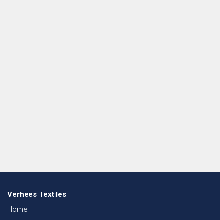
Verhees Textiles
Home