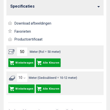
Specificaties
Download afbeeldingen
Favorieten
Productcertificaat
Meter (Rol = 50 meter)
Winkelwagen
Alle Kleuren
Meter (Gedoubleerd = 10-12 meter)
Winkelwagen
Alle Kleuren