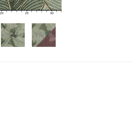
20
25
30
21
22
23
24
26
27
28
29
31