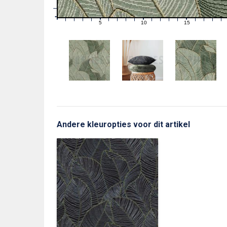
1
0
0
5
10
15
1
2
3
4
6
7
8
9
11
12
13
14
16
17
18
19
Andere kleuropties voor dit artikel