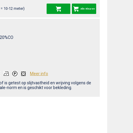
= 10-12 meter)
Alle Kleuren
/20%CO
Meer info
f is getest op slijtvastheid en wrijving volgens de
ale-norm en is geschikt voor bekleding.