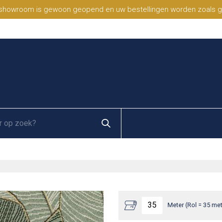
 showroom is gewoon geopend en uw bestellingen worden zoals geb
Meter (Rol = 35 met