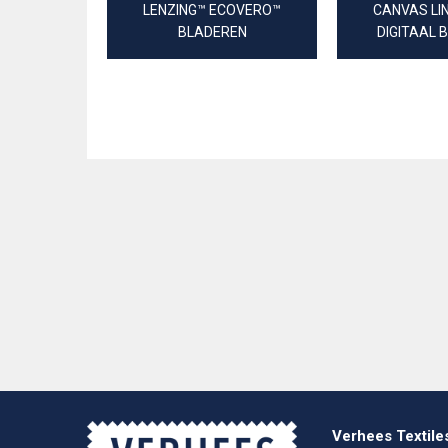
LENZING™ ECOVERO™
CANVAS LI
BLADEREN
DIGITAAL 
Verhees Textile