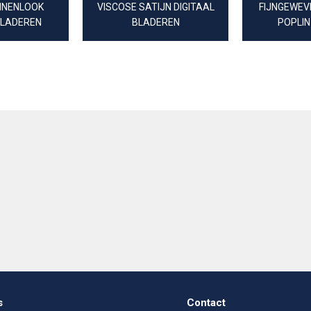
NNENLOOK
VISCOSE SATIJN DIGITAAL
FIJNGEWEV
BLADEREN
BLADEREN
POPLIN
EUCALYPT
s
Contact