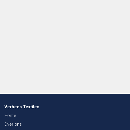
Verhees Textiles
Home
Over ons