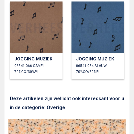
JOGGING MUZIEK
JOGGING MUZIEK
06541.066 CAMEL
06541.084 BLAUW
70%CO/30%PL
70%CO/30%PL
Deze artikelen zijn wellicht ook interessant voor u
in de categorie: Overige