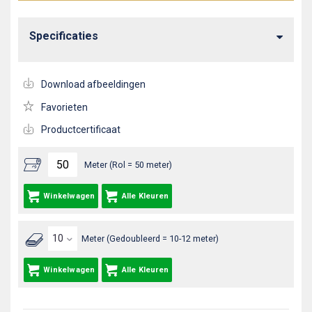
Specificaties
Download afbeeldingen
Favorieten
Productcertificaat
Meter (Rol = 50 meter)
Winkelwagen
Alle Kleuren
Meter (Gedoubleerd = 10-12 meter)
Winkelwagen
Alle Kleuren