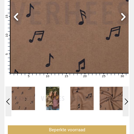
19
18
17
16
15
14
13
12
11
10
9
8
7
6
5
4
3
2
1
0
5
10
15
20
25
30
0
1
2
3
4
6
7
8
9
11
12
13
14
16
17
18
19
21
22
23
24
26
27
28
29
31
Beperkte voorraad