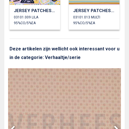
JERSEY PATCHES EN STREPEN
JERSEY PATCHES EN STREPEN
03101.009 LILA
03101.013 MULTI
95%CO/5%EA
95%CO/5%EA
Deze artikelen zijn wellicht ook interessant voor u
in de categorie: Verhaaltje/serie