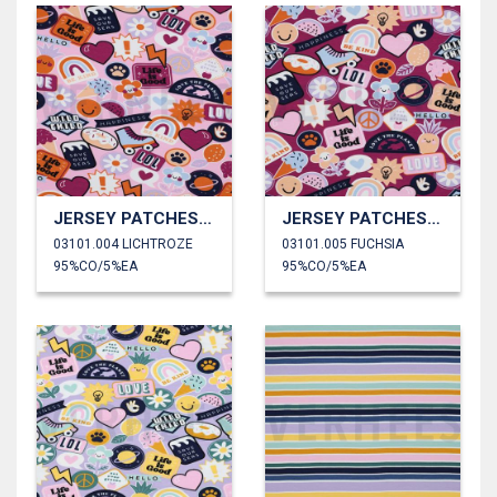
JERSEY PATCHES EN STREPEN
JERSEY PATCHES EN STREPEN
03101.004 LICHTROZE
03101.005 FUCHSIA
95%CO/5%EA
95%CO/5%EA