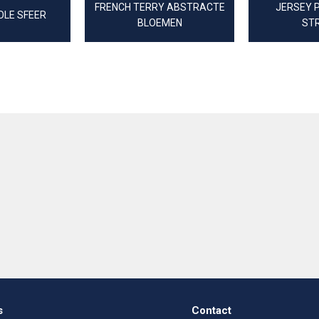
FRENCH TERRY ABSTRACTE
JERSEY 
OLE SFEER
BLOEMEN
ST
s
Contact