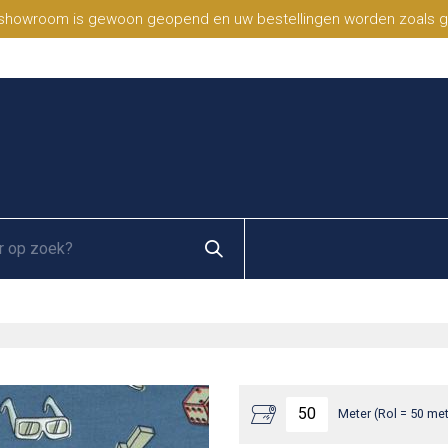
 showroom is gewoon geopend en uw bestellingen worden zoals geb
Meter (Rol = 50 met