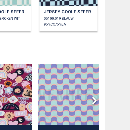
OOLE SFEER
JERSEY COOLE SFEER
EBROKEN WIT
05100.019 BLAUW
95%CO/5%EA