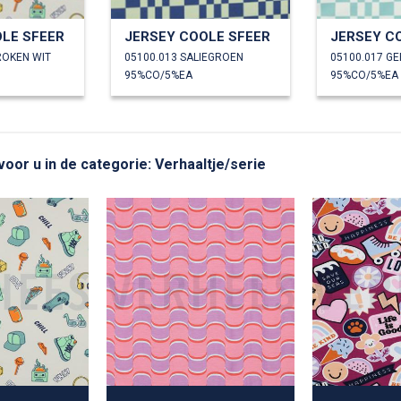
LE SFEER
JERSEY COOLE SFEER
JERSEY C
ROKEN WIT
05100.013 SALIEGROEN
05100.017 G
95%CO/5%EA
95%CO/5%EA
voor u in de categorie: Verhaaltje/serie