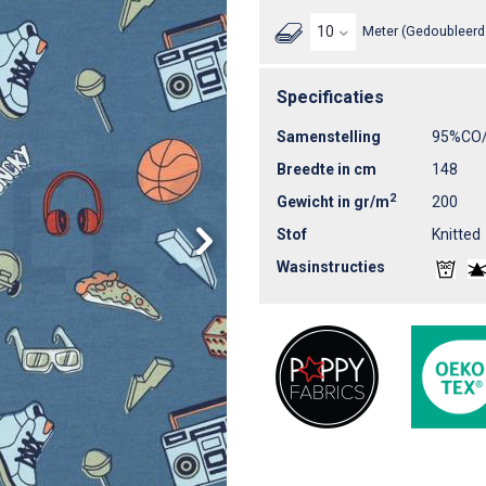
Meter (Gedoubleerd 
Specificaties
Samenstelling
95%CO
Breedte in cm
148
2
Gewicht in gr/m
200
Stof
Knitted
Wasinstructies