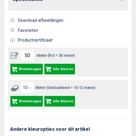
Download afbeeldingen
Favorieten
Productcertificaat
Meter (Rol = 50 meter)
Winkelwagen
Alle Kleuren
Meter (Gedoubleerd = 10-12 meter)
Winkelwagen
Alle Kleuren
Andere kleuropties voor dit artikel