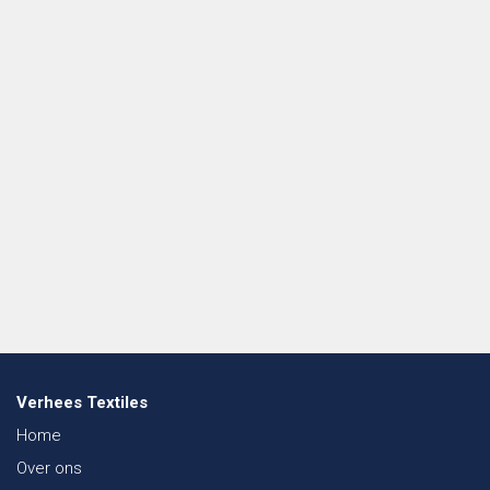
Verhees Textiles
Home
Over ons