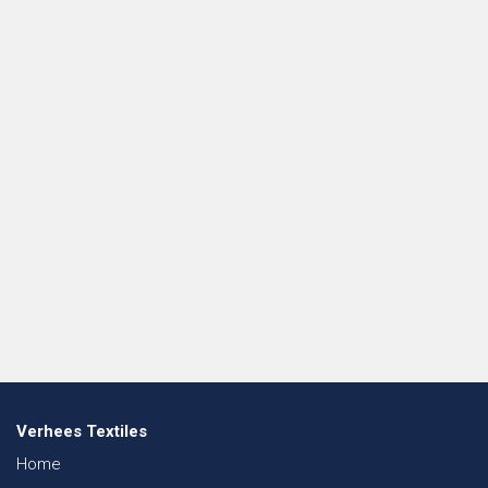
Verhees Textiles
Home