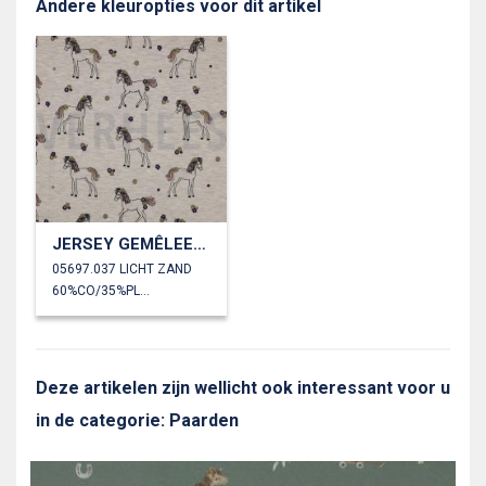
Andere kleuropties voor dit artikel
JERSEY GEMÊLEERD GLITTER PAARDEN
05697.037 LICHT ZAND
60%CO/35%PL/5%EA
Deze artikelen zijn wellicht ook interessant voor u
in de categorie: Paarden