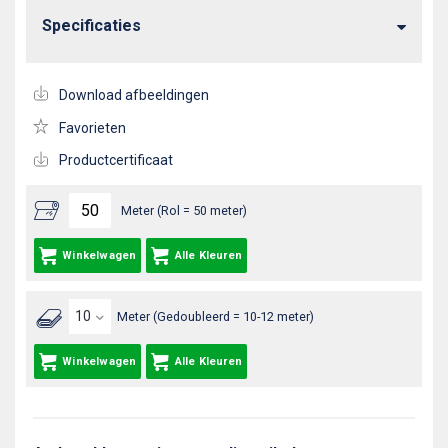
Specificaties
Download afbeeldingen
Favorieten
Productcertificaat
Meter (Rol = 50 meter)
Winkelwagen
Alle Kleuren
Meter (Gedoubleerd = 10-12 meter)
Winkelwagen
Alle Kleuren