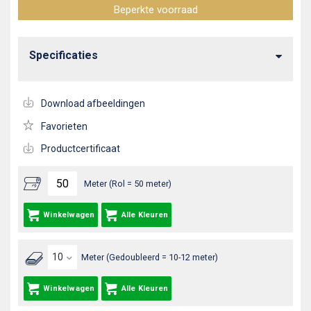
Beperkte voorraad
Specificaties
Download afbeeldingen
Favorieten
Productcertificaat
Meter (Rol = 50 meter)
Winkelwagen
Alle Kleuren
Meter (Gedoubleerd = 10-12 meter)
Winkelwagen
Alle Kleuren