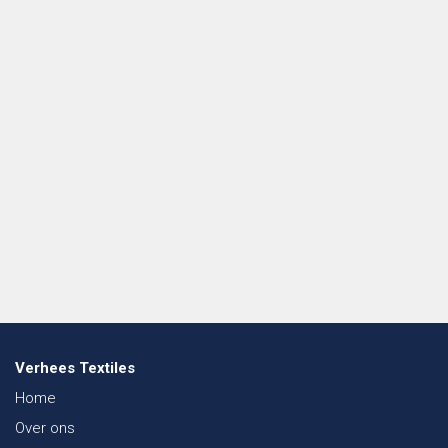
Verhees Textiles
Home
Over ons