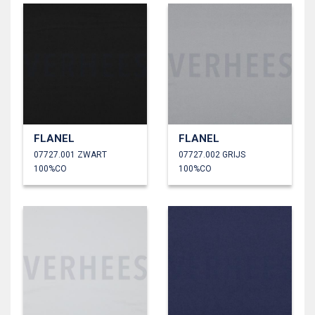
FLANEL
FLANEL
07727.001 ZWART
07727.002 GRIJS
100%CO
100%CO