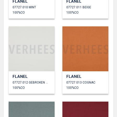
FLANEL
FLANEL
07727.010 MINT
07727.011 BEIGE
100%CO
100%CO
FLANEL
FLANEL
07727.012 GEBROKEN WIT
07727.013 COGNAC
100%CO
100%CO