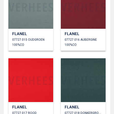
FLANEL
FLANEL
07727.015 OUDGROEN
07727.016 AUBERGINE
100%CO
100%CO
FLANEL
FLANEL
07727.017 ROOD
07727.018 DONKERGROEN