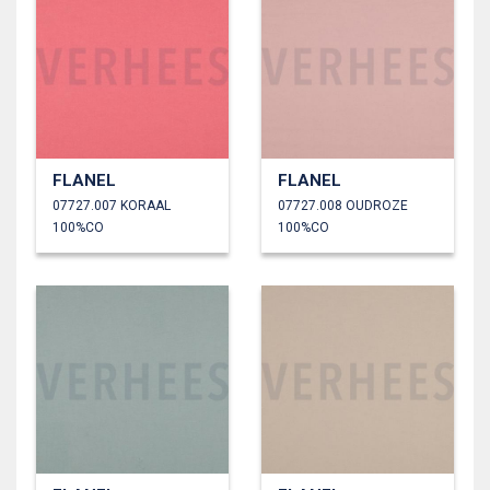
FLANEL
FLANEL
07727.007 KORAAL
07727.008 OUDROZE
100%CO
100%CO