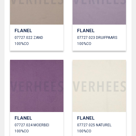
FLANEL
FLANEL
07727.022 ZAND
07727.023 DRUIFPAARS
100%CO
100%CO
FLANEL
FLANEL
07727.024 MOERBEI
07727.025 NATUREL
100%CO
100%CO