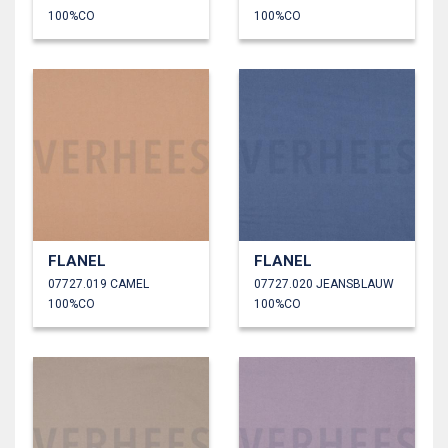
100%CO
100%CO
FLANEL
FLANEL
07727.019 CAMEL
07727.020 JEANSBLAUW
100%CO
100%CO