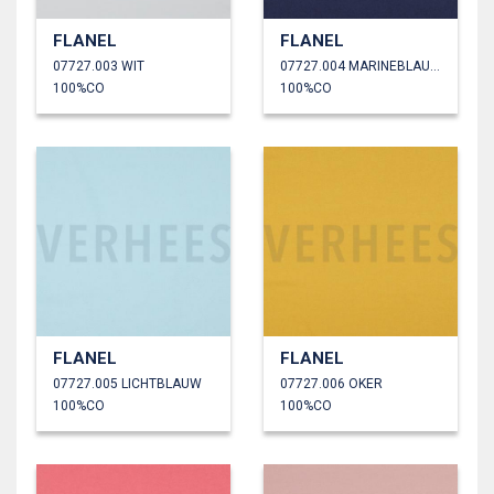
FLANEL
FLANEL
07727.003 WIT
07727.004 MARINEBLAUW
100%CO
100%CO
FLANEL
FLANEL
07727.005 LICHTBLAUW
07727.006 OKER
100%CO
100%CO