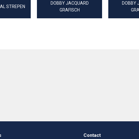
DOBBY JACQUARD
DOBBY 
AAL STREPEN
GRAFISCH
GRA
s
Contact