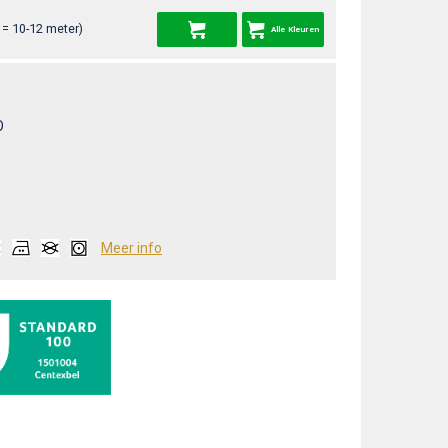
= 10-12 meter)
Alle Kleuren
O
Meer info