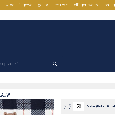
 showroom is gewoon geopend en uw bestellingen worden zoals geb
BLAUW
Meter (Rol = 50 met