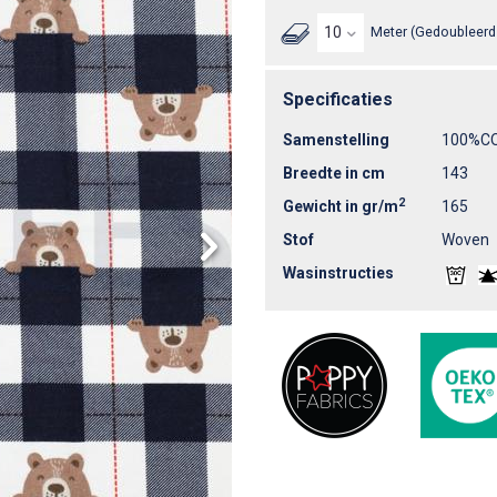
Meter (Gedoubleerd 
Specificaties
Samenstelling
100%C
Breedte in cm
143
2
Gewicht in gr/m
165
Stof
Woven
Wasinstructies