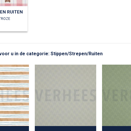
EN RUITEN
HTROZE
 voor u in de categorie: Stippen/Strepen/Ruiten