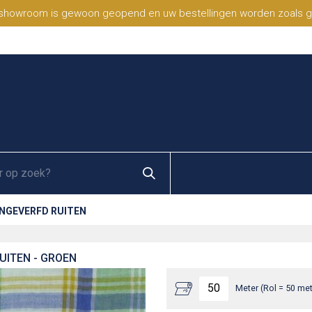
 showroom is gewoon geopend en uw bestellingen worden zoals geb
NGEVERFD RUITEN
UITEN - GROEN
Meter (Rol = 50 met