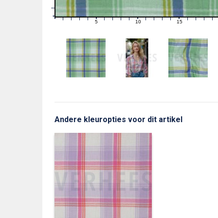
1
0
0
5
10
15
1
2
3
4
6
7
8
9
11
12
13
14
16
17
18
19
Andere kleuropties voor dit artikel