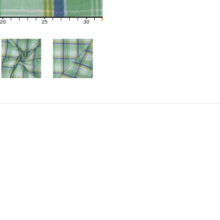
20
25
30
21
22
23
24
26
27
28
29
31