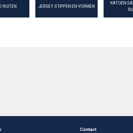
KATOEN SAT
 RUITEN
JERSEY STIPPEN EN VORMEN
RU
s
Contact