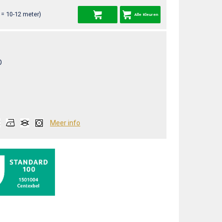
= 10-12 meter)
Alle Kleuren
O
Meer info