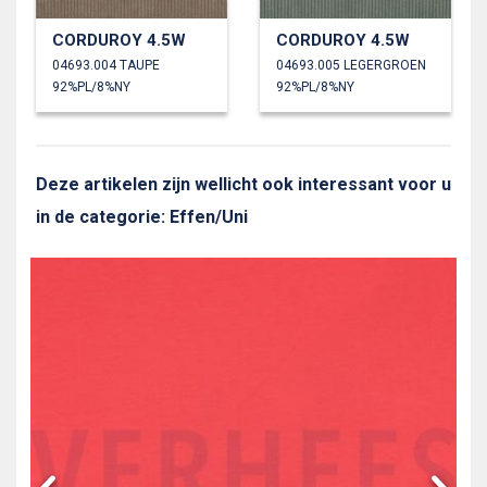
CORDUROY 4.5W
CORDUROY 4.5W
04693.004 TAUPE
04693.005 LEGERGROEN
92%PL/8%NY
92%PL/8%NY
Deze artikelen zijn wellicht ook interessant voor u
in de categorie: Effen/Uni