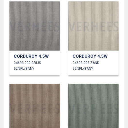
CORDUROY 4.5W
CORDUROY 4.5W
04693.002 GRIJS
04693.003 ZAND
92%PL/8%NY
92%PL/8%NY