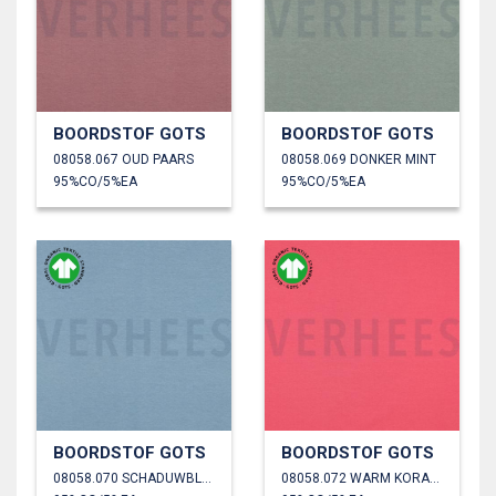
BOORDSTOF GOTS
BOORDSTOF GOTS
08058.067 OUD PAARS
08058.069 DONKER MINT
95%CO/5%EA
95%CO/5%EA
BOORDSTOF GOTS
BOORDSTOF GOTS
08058.070 SCHADUWBLAUW
08058.072 WARM KORAAL