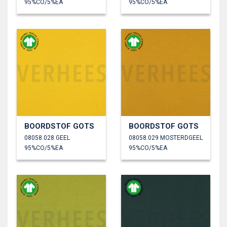
95%CO/5%EA
95%CO/5%EA
BOORDSTOF GOTS
BOORDSTOF GOTS
08058.028 GEEL
08058.029 MOSTERDGEEL
95%CO/5%EA
95%CO/5%EA