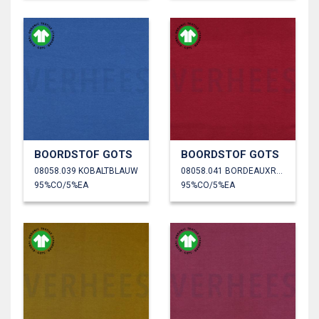
BOORDSTOF GOTS
BOORDSTOF GOTS
08058.039 KOBALTBLAUW
08058.041 BORDEAUXROOD
95%CO/5%EA
95%CO/5%EA