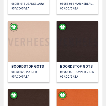
08058.018 JEANSBLAUW
08058.019 MARINEBLAUW
95%CO/5%EA
95%CO/5%EA
BOORDSTOF GOTS
BOORDSTOF GOTS
08058.020 POEDER
08058.021 DONKERBRUIN
95%CO/5%EA
95%CO/5%EA