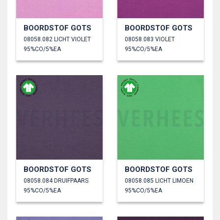
BOORDSTOF GOTS
BOORDSTOF GOTS
08058.082 LICHT VIOLET
08058.083 VIOLET
95%CO/5%EA
95%CO/5%EA
BOORDSTOF GOTS
BOORDSTOF GOTS
08058.084 DRUIFPAARS
08058.085 LICHT LIMOEN
95%CO/5%EA
95%CO/5%EA