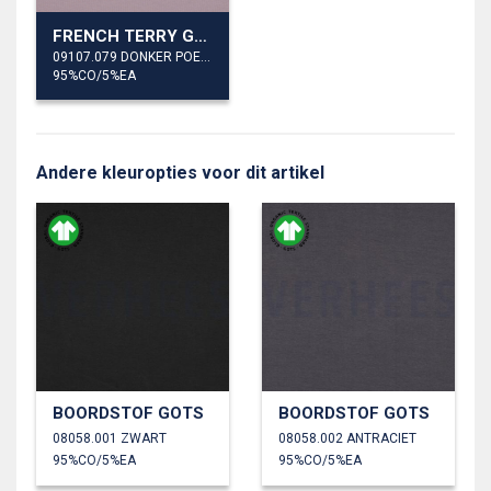
FRENCH TERRY GOTS
09107.079 DONKER POEDER
95%CO/5%EA
Andere kleuropties voor dit artikel
BOORDSTOF GOTS
BOORDSTOF GOTS
08058.001 ZWART
08058.002 ANTRACIET
95%CO/5%EA
95%CO/5%EA