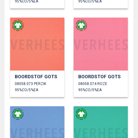
95%CO/5%EA
95%CO/5%EA
BOORDSTOF GOTS
BOORDSTOF GOTS
08058.073 PERZIK
08058.074 ROZE
95%CO/5%EA
95%CO/5%EA