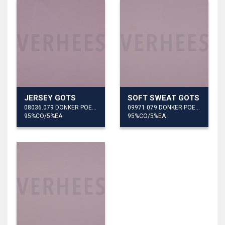
JERSEY GOTS
SOFT SWEAT GOTS
08036.079 DONKER POEDER
09971.079 DONKER POEDER
95%CO/5%EA
95%CO/5%EA