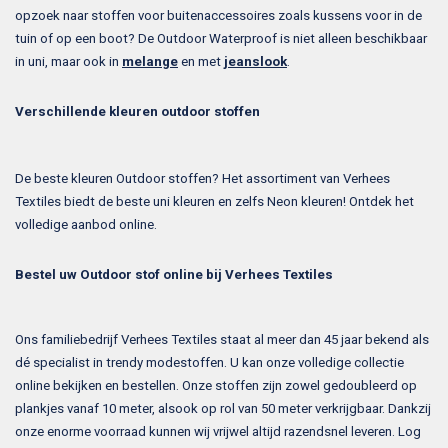
opzoek naar stoffen voor buitenaccessoires zoals kussens voor in de
tuin of op een boot? De Outdoor Waterproof is niet alleen beschikbaar
in uni, maar ook in
melange
en met
jeanslook
.
Verschillende kleuren outdoor stoffen
De beste kleuren Outdoor stoffen? Het assortiment van Verhees
Textiles biedt de beste uni kleuren en zelfs Neon kleuren! Ontdek het
volledige aanbod online.
Bestel uw Outdoor stof online bij Verhees Textiles
Ons familiebedrijf Verhees Textiles staat al meer dan 45 jaar bekend als
dé specialist in trendy modestoffen. U kan onze volledige collectie
online bekijken en bestellen. Onze stoffen zijn zowel gedoubleerd op
plankjes vanaf 10 meter, alsook op rol van 50 meter verkrijgbaar. Dankzij
onze enorme voorraad kunnen wij vrijwel altijd razendsnel leveren. Log