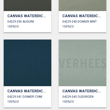
CANVAS WATERDICHT
CANVAS WATERDICHT
04229.036 AUGURK
04229.040 DONKER MINT
100%CO
100%CO
CANVAS WATERDICHT
CANVAS WATERDICHT
04229.041 DONKER CYAN
04229.043 OUDGROEN
100%CO
100%CO