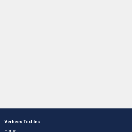
Verhees Textiles
Home