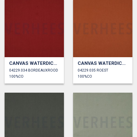
CANVAS WATERDICHT
CANVAS WATERDICHT
04229.034 BORDEAUXROOD
04229.035 ROEST
100%CO
100%CO