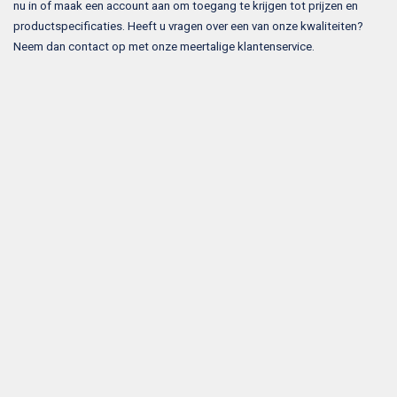
nu in of maak een account aan om toegang te krijgen tot prijzen en
productspecificaties. Heeft u vragen over een van onze kwaliteiten?
Neem dan contact op met onze meertalige klantenservice.