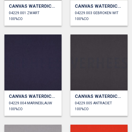
CANVAS WATERDICHT
CANVAS WATERDICHT
04229.001 ZWART
04229.003 GEBROKEN WIT
100%CO
100%CO
CANVAS WATERDICHT
CANVAS WATERDICHT
04229.004 MARINEBLAUW
04229.005 ANTRACIET
100%CO
100%CO