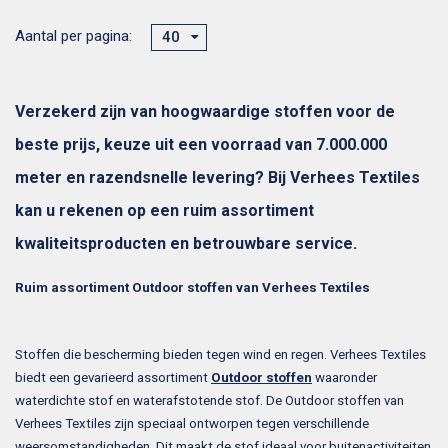
Aantal per pagina:
40
Verzekerd zijn van hoogwaardige stoffen voor de
beste prijs, keuze uit een voorraad van 7.000.000
meter en razendsnelle levering? Bij Verhees Textiles
kan u rekenen op een ruim assortiment
kwaliteitsproducten en betrouwbare service.
Ruim assortiment Outdoor stoffen van Verhees Textiles
Stoffen die bescherming bieden tegen wind en regen. Verhees Textiles
biedt een gevarieerd assortiment
Outdoor stoffen
waaronder
waterdichte stof en waterafstotende stof. De Outdoor stoffen van
Verhees Textiles zijn speciaal ontworpen tegen verschillende
weersomstandigheden. Dit maakt de stof ideaal voor buitenactiviteiten