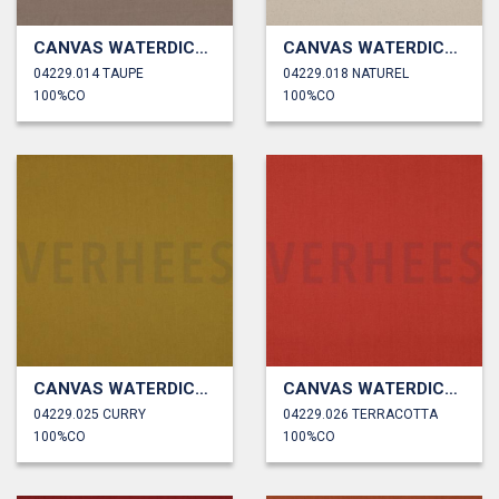
CANVAS WATERDICHT
CANVAS WATERDICHT
04229.014 TAUPE
04229.018 NATUREL
100%CO
100%CO
CANVAS WATERDICHT
CANVAS WATERDICHT
04229.025 CURRY
04229.026 TERRACOTTA
100%CO
100%CO