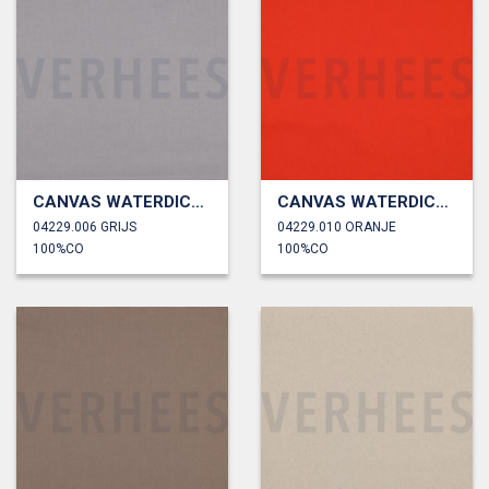
CANVAS WATERDICHT
CANVAS WATERDICHT
04229.006 GRIJS
04229.010 ORANJE
100%CO
100%CO