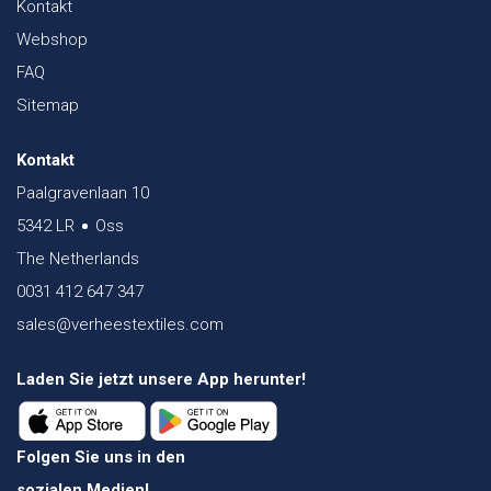
Kontakt
Webshop
FAQ
Sitemap
Kontakt
Paalgravenlaan 10
5342 LR
Oss
The Netherlands
0031 412 647 347
sales@verheestextiles.com
Laden Sie jetzt unsere App herunter!
Folgen Sie uns in den
sozialen Medien!