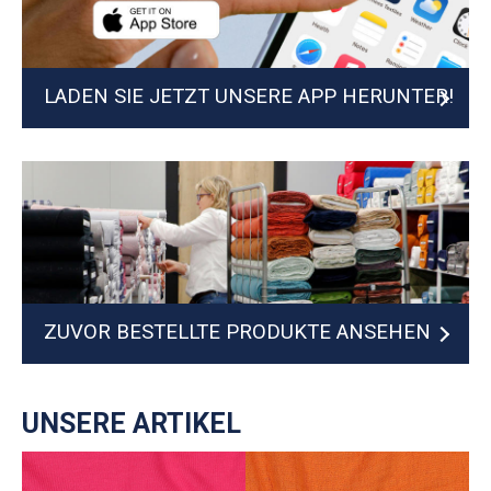
LADEN SIE JETZT UNSERE APP HERUNTER!
ZUVOR BESTELLTE PRODUKTE ANSEHEN
UNSERE ARTIKEL