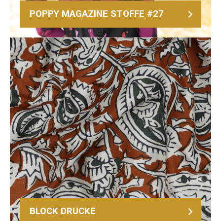
POPPY MAGAZINE STOFFE #27
BLOCK DRUCKE