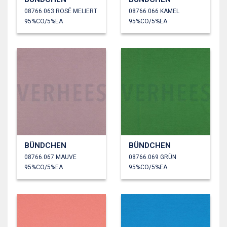
08766.063 ROSÉ MELIERT
08766.066 KAMEL
95%CO/5%EA
95%CO/5%EA
BÜNDCHEN
BÜNDCHEN
08766.067 MAUVE
08766.069 GRÜN
95%CO/5%EA
95%CO/5%EA