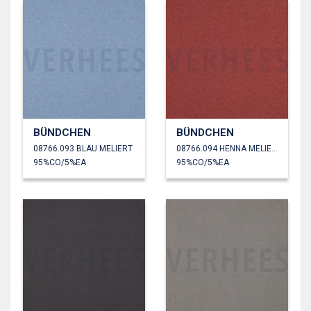
BÜNDCHEN
BÜNDCHEN
08766.093 BLAU MELIERT
08766.094 HENNA MELIERT
95%CO/5%EA
95%CO/5%EA