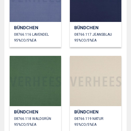
BÜNDCHEN
BÜNDCHEN
08766.116 LAVENDEL
08766.117 JEANSBLAU
95%CO/5%EA
95%CO/5%EA
BÜNDCHEN
BÜNDCHEN
08766.118 WALDGRÜN
08766.119 NATUR
95%CO/5%EA
95%CO/5%EA