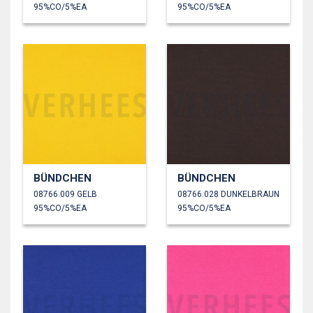
95%CO/5%EA
95%CO/5%EA
BÜNDCHEN
BÜNDCHEN
08766.009 GELB
08766.028 DUNKELBRAUN
95%CO/5%EA
95%CO/5%EA