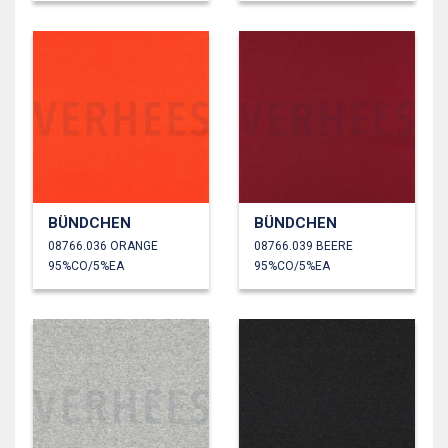
BÜNDCHEN
BÜNDCHEN
08766.036 ORANGE
08766.039 BEERE
95%CO/5%EA
95%CO/5%EA