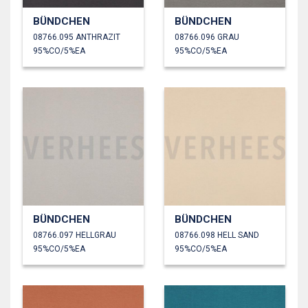
BÜNDCHEN
BÜNDCHEN
08766.095 ANTHRAZIT
08766.096 GRAU
95%CO/5%EA
95%CO/5%EA
BÜNDCHEN
BÜNDCHEN
08766.097 HELLGRAU
08766.098 HELL SAND
95%CO/5%EA
95%CO/5%EA