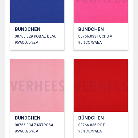
BÜNDCHEN
BÜNDCHEN
08766.029 KOBALTBLAU
08766.033 FUCHSIA
95%CO/5%EA
95%CO/5%EA
BÜNDCHEN
BÜNDCHEN
08766.034 ZARTROSA
08766.035 ROT
95%CO/5%EA
95%CO/5%EA