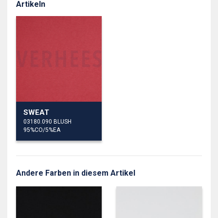
Artikeln
SWEAT
03180.090 BLUSH
95%CO/5%EA
Andere Farben in diesem Artikel