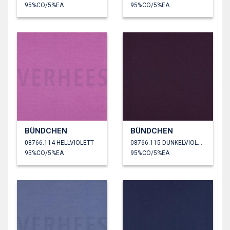
95%CO/5%EA
95%CO/5%EA
BÜNDCHEN
BÜNDCHEN
08766.114 HELLVIOLETT
08766.115 DUNKELVIOLETT
95%CO/5%EA
95%CO/5%EA