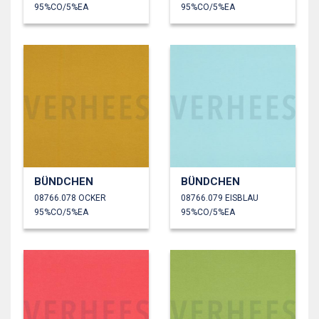
95%CO/5%EA
95%CO/5%EA
BÜNDCHEN
BÜNDCHEN
08766.078 OCKER
08766.079 EISBLAU
95%CO/5%EA
95%CO/5%EA