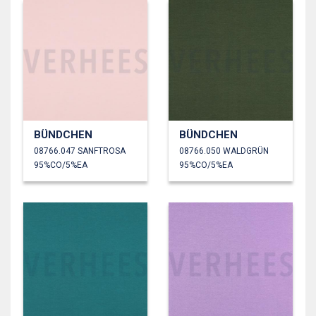
BÜNDCHEN
BÜNDCHEN
08766.047 SANFTROSA
08766.050 WALDGRÜN
95%CO/5%EA
95%CO/5%EA