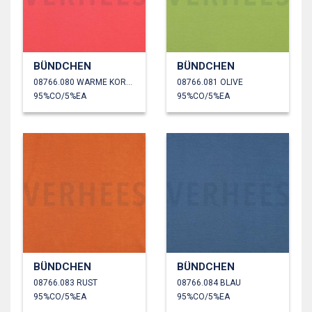
BÜNDCHEN
BÜNDCHEN
08766.080 WARME KORALLE
08766.081 OLIVE
95%CO/5%EA
95%CO/5%EA
BÜNDCHEN
BÜNDCHEN
08766.083 RUST
08766.084 BLAU
95%CO/5%EA
95%CO/5%EA