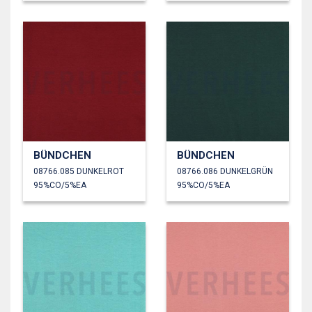
BÜNDCHEN
BÜNDCHEN
08766.085 DUNKELROT
08766.086 DUNKELGRÜN
95%CO/5%EA
95%CO/5%EA