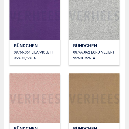
BÜNDCHEN
BÜNDCHEN
08766.061 LILA/VIOLETT
08766.062 ECRU MELIERT
95%CO/5%EA
95%CO/5%EA
BÜNDCHEN
BÜNDCHEN