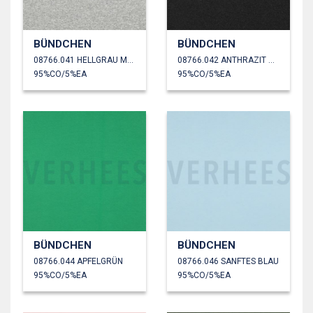
BÜNDCHEN
BÜNDCHEN
08766.041 HELLGRAU MELIERT
08766.042 ANTHRAZIT MELIERT
95%CO/5%EA
95%CO/5%EA
BÜNDCHEN
BÜNDCHEN
08766.044 APFELGRÜN
08766.046 SANFTES BLAU
95%CO/5%EA
95%CO/5%EA