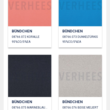
BÜNDCHEN
BÜNDCHEN
08766.072 KORALLE
08766.073 DUNKELTÜRKIS
95%CO/5%EA
95%CO/5%EA
BÜNDCHEN
BÜNDCHEN
08766.075 MARINEBLAU MELIERT
08766.076 BEIGE MELIERT