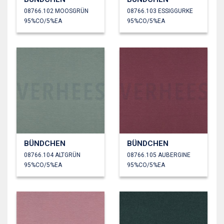
08766.102 MOOSGRÜN
08766.103 ESSIGGURKE
95%CO/5%EA
95%CO/5%EA
BÜNDCHEN
BÜNDCHEN
08766.104 ALTGRÜN
08766.105 AUBERGINE
95%CO/5%EA
95%CO/5%EA