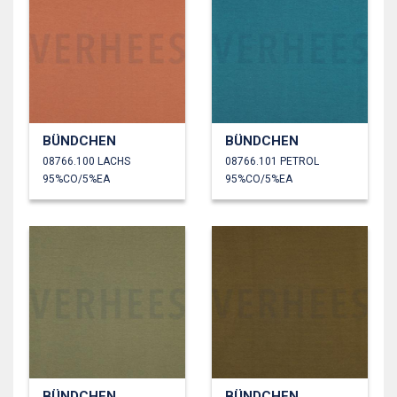
BÜNDCHEN
BÜNDCHEN
08766.100 LACHS
08766.101 PETROL
95%CO/5%EA
95%CO/5%EA
BÜNDCHEN
BÜNDCHEN