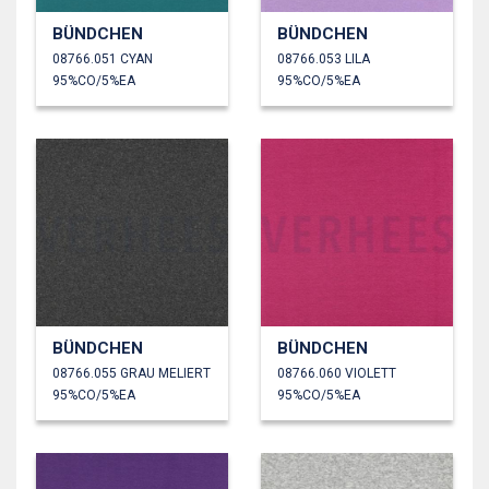
BÜNDCHEN
BÜNDCHEN
08766.051 CYAN
08766.053 LILA
95%CO/5%EA
95%CO/5%EA
BÜNDCHEN
BÜNDCHEN
08766.055 GRAU MELIERT
08766.060 VIOLETT
95%CO/5%EA
95%CO/5%EA