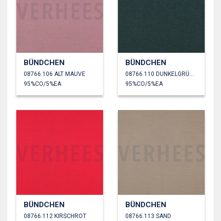
BÜNDCHEN
BÜNDCHEN
08766.106 ALT MAUVE
08766.110 DUNKELGRÜN MELIERT
95%CO/5%EA
95%CO/5%EA
BÜNDCHEN
BÜNDCHEN
08766.112 KIRSCHROT
08766.113 SAND