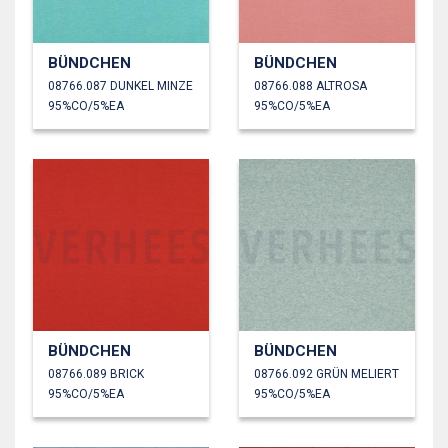
BÜNDCHEN
BÜNDCHEN
08766.087 DUNKEL MINZE
08766.088 ALTROSA
95%CO/5%EA
95%CO/5%EA
BÜNDCHEN
BÜNDCHEN
08766.089 BRICK
08766.092 GRÜN MELIERT
95%CO/5%EA
95%CO/5%EA