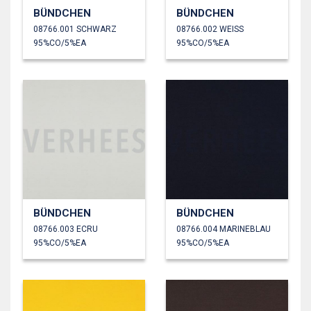
BÜNDCHEN
BÜNDCHEN
08766.001 SCHWARZ
08766.002 WEISS
95%CO/5%EA
95%CO/5%EA
BÜNDCHEN
BÜNDCHEN
08766.003 ECRU
08766.004 MARINEBLAU
95%CO/5%EA
95%CO/5%EA