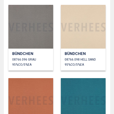
BÜNDCHEN
BÜNDCHEN
08766.096 GRAU
08766.098 HELL SAND
95%CO/5%EA
95%CO/5%EA