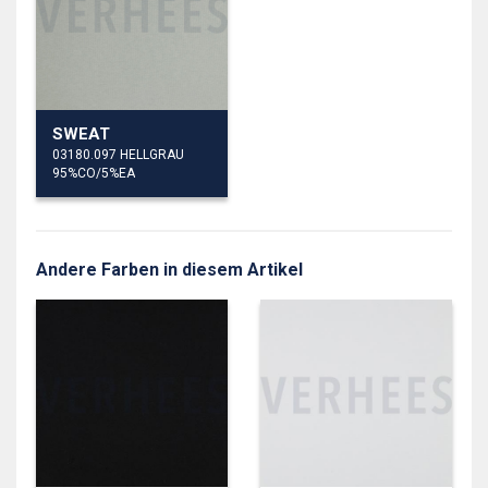
SWEAT
03180.097 HELLGRAU
95%CO/5%EA
Andere Farben in diesem Artikel