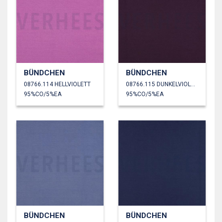
BÜNDCHEN
BÜNDCHEN
08766.114 HELLVIOLETT
08766.115 DUNKELVIOLETT
95%CO/5%EA
95%CO/5%EA
BÜNDCHEN
BÜNDCHEN