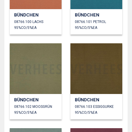
BÜNDCHEN
BÜNDCHEN
08766.100 LACHS
08766.101 PETROL
95%CO/5%EA
95%CO/5%EA
BÜNDCHEN
BÜNDCHEN
08766.102 MOOSGRÜN
08766.103 ESSIGGURKE
95%CO/5%EA
95%CO/5%EA