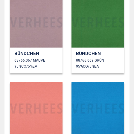
BÜNDCHEN
BÜNDCHEN
08766.067 MAUVE
08766.069 GRÜN
95%CO/5%EA
95%CO/5%EA