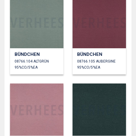
BÜNDCHEN
BÜNDCHEN
08766.104 ALTGRÜN
08766.105 AUBERGINE
95%CO/5%EA
95%CO/5%EA