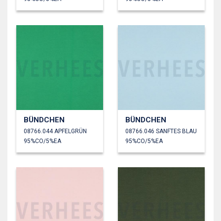
BÜNDCHEN
BÜNDCHEN
08766.044 APFELGRÜN
08766.046 SANFTES BLAU
95%CO/5%EA
95%CO/5%EA