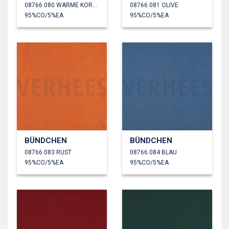
08766.080 WARME KORALLE
08766.081 OLIVE
95%CO/5%EA
95%CO/5%EA
BÜNDCHEN
BÜNDCHEN
08766.083 RUST
08766.084 BLAU
95%CO/5%EA
95%CO/5%EA