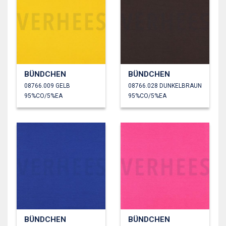
BÜNDCHEN
BÜNDCHEN
08766.009 GELB
08766.028 DUNKELBRAUN
95%CO/5%EA
95%CO/5%EA
BÜNDCHEN
BÜNDCHEN