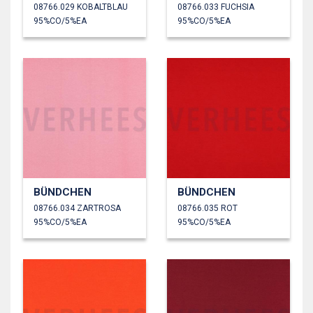
08766.029 KOBALTBLAU
08766.033 FUCHSIA
95%CO/5%EA
95%CO/5%EA
BÜNDCHEN
BÜNDCHEN
08766.034 ZARTROSA
08766.035 ROT
95%CO/5%EA
95%CO/5%EA