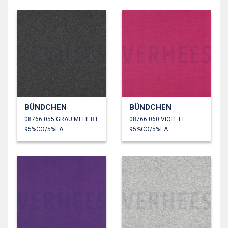
BÜNDCHEN
BÜNDCHEN
08766.055 GRAU MELIERT
08766.060 VIOLETT
95%CO/5%EA
95%CO/5%EA