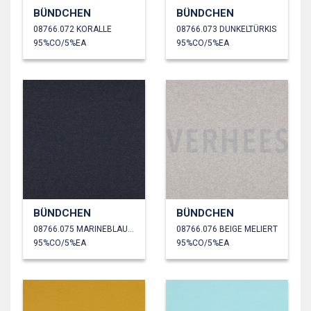
BÜNDCHEN
BÜNDCHEN
08766.072 KORALLE
08766.073 DUNKELTÜRKIS
95%CO/5%EA
95%CO/5%EA
BÜNDCHEN
BÜNDCHEN
08766.075 MARINEBLAU MELIERT
08766.076 BEIGE MELIERT
95%CO/5%EA
95%CO/5%EA