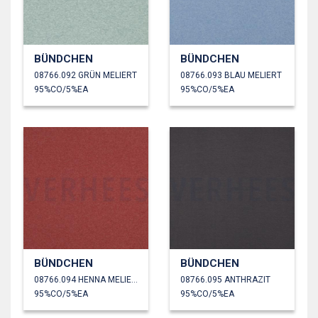
BÜNDCHEN
BÜNDCHEN
08766.092 GRÜN MELIERT
08766.093 BLAU MELIERT
95%CO/5%EA
95%CO/5%EA
BÜNDCHEN
BÜNDCHEN
08766.094 HENNA MELIERT
08766.095 ANTHRAZIT
95%CO/5%EA
95%CO/5%EA