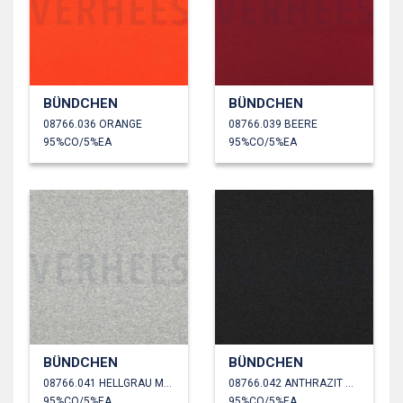
BÜNDCHEN
BÜNDCHEN
08766.036 ORANGE
08766.039 BEERE
95%CO/5%EA
95%CO/5%EA
BÜNDCHEN
BÜNDCHEN
08766.041 HELLGRAU MELIERT
08766.042 ANTHRAZIT MELIERT
95%CO/5%EA
95%CO/5%EA