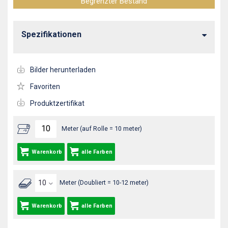
Begrenzter Bestand
Spezifikationen
Bilder herunterladen
Favoriten
Produktzertifikat
Meter (auf Rolle = 10 meter)
Warenkorb
alle Farben
Meter (Doubliert = 10-12 meter)
Warenkorb
alle Farben