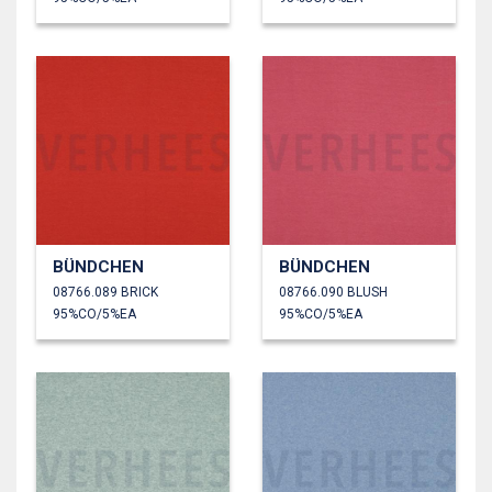
BÜNDCHEN
BÜNDCHEN
08766.089 BRICK
08766.090 BLUSH
95%CO/5%EA
95%CO/5%EA