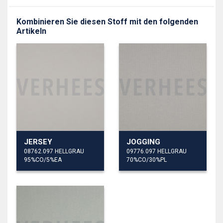
Kombinieren Sie diesen Stoff mit den folgenden
Artikeln
JERSEY
JOGGING
08762.097 HELLGRAU
09776.097 HELLGRAU
95%CO/5%EA
70%CO/30%PL