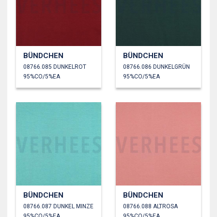
BÜNDCHEN
BÜNDCHEN
08766.085 DUNKELROT
08766.086 DUNKELGRÜN
95%CO/5%EA
95%CO/5%EA
BÜNDCHEN
BÜNDCHEN
08766.087 DUNKEL MINZE
08766.088 ALTROSA
95%CO/5%EA
95%CO/5%EA