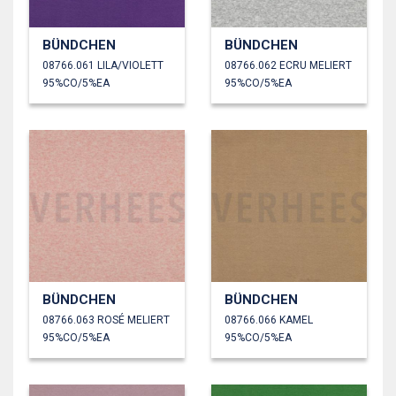
BÜNDCHEN
BÜNDCHEN
08766.061 LILA/VIOLETT
08766.062 ECRU MELIERT
95%CO/5%EA
95%CO/5%EA
BÜNDCHEN
BÜNDCHEN
08766.063 ROSÉ MELIERT
08766.066 KAMEL
95%CO/5%EA
95%CO/5%EA