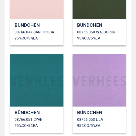
BÜNDCHEN
BÜNDCHEN
08766.047 SANFTROSA
08766.050 WALDGRÜN
95%CO/5%EA
95%CO/5%EA
BÜNDCHEN
BÜNDCHEN
08766.051 CYAN
08766.053 LILA
95%CO/5%EA
95%CO/5%EA