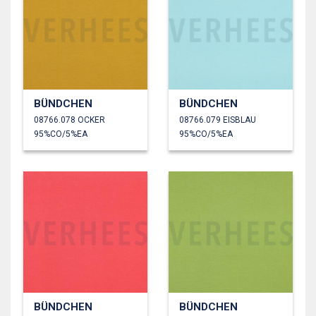
BÜNDCHEN
BÜNDCHEN
08766.078 OCKER
08766.079 EISBLAU
95%CO/5%EA
95%CO/5%EA
BÜNDCHEN
BÜNDCHEN