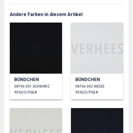
Andere Farben in diesem Artikel
BÜNDCHEN
BÜNDCHEN
08766.001 SCHWARZ
08766.002 WEISS
95%CO/5%EA
95%CO/5%EA