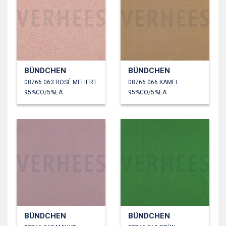
BÜNDCHEN
BÜNDCHEN
08766.063 ROSÉ MELIERT
08766.066 KAMEL
95%CO/5%EA
95%CO/5%EA
BÜNDCHEN
BÜNDCHEN