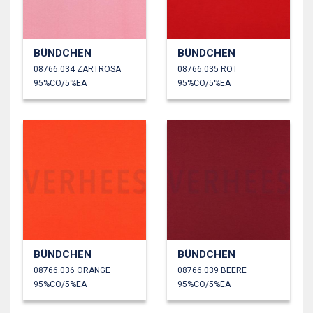
BÜNDCHEN
BÜNDCHEN
08766.034 ZARTROSA
08766.035 ROT
95%CO/5%EA
95%CO/5%EA
BÜNDCHEN
BÜNDCHEN
08766.036 ORANGE
08766.039 BEERE
95%CO/5%EA
95%CO/5%EA