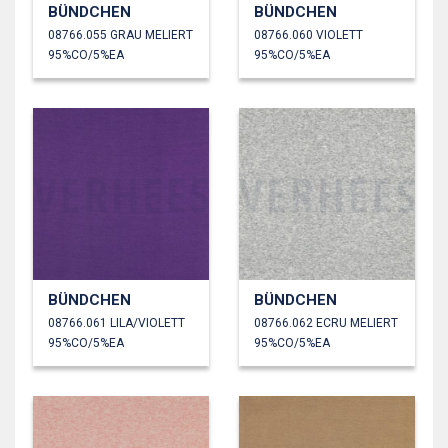
BÜNDCHEN
BÜNDCHEN
08766.055 GRAU MELIERT
08766.060 VIOLETT
95%CO/5%EA
95%CO/5%EA
BÜNDCHEN
BÜNDCHEN
08766.061 LILA/VIOLETT
08766.062 ECRU MELIERT
95%CO/5%EA
95%CO/5%EA