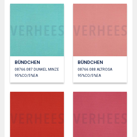
BÜNDCHEN
BÜNDCHEN
08766.087 DUNKEL MINZE
08766.088 ALTROSA
95%CO/5%EA
95%CO/5%EA