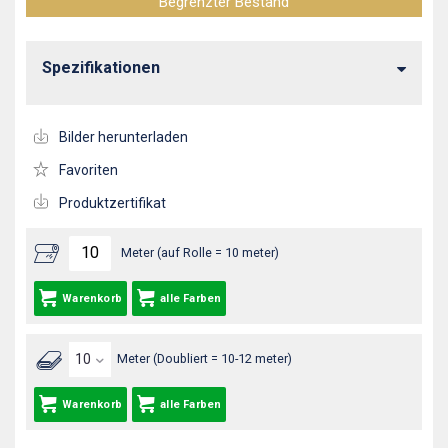
Begrenzter Bestand
Spezifikationen
Bilder herunterladen
Favoriten
Produktzertifikat
Meter (auf Rolle = 10 meter)
Warenkorb
alle Farben
Meter (Doubliert = 10-12 meter)
Warenkorb
alle Farben