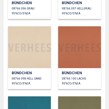
BÜNDCHEN
BÜNDCHEN
08766.096 GRAU
08766.097 HELLGRAU
95%CO/5%EA
95%CO/5%EA
BÜNDCHEN
BÜNDCHEN
08766.098 HELL SAND
08766.100 LACHS
95%CO/5%EA
95%CO/5%EA