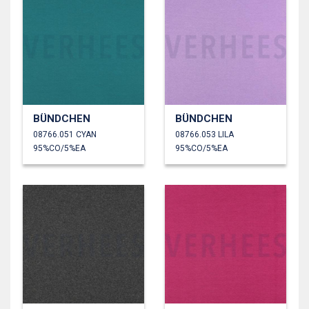
BÜNDCHEN
BÜNDCHEN
08766.051 CYAN
08766.053 LILA
95%CO/5%EA
95%CO/5%EA