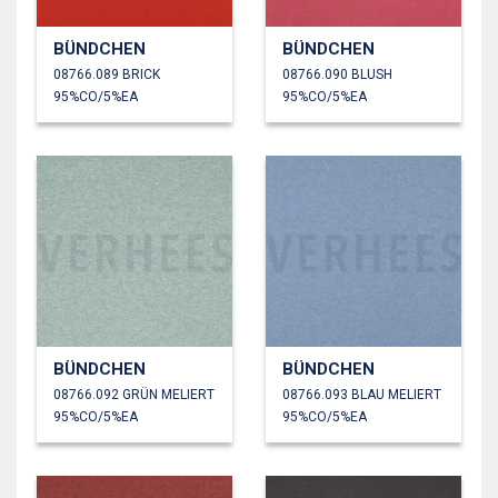
BÜNDCHEN
BÜNDCHEN
08766.089 BRICK
08766.090 BLUSH
95%CO/5%EA
95%CO/5%EA
BÜNDCHEN
BÜNDCHEN
08766.092 GRÜN MELIERT
08766.093 BLAU MELIERT
95%CO/5%EA
95%CO/5%EA