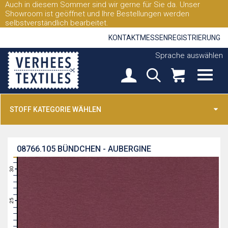
Auch in diesem Sommer sind wir gerne für Sie da. Unser
Showroom ist geöffnet und Ihre Bestellungen werden
selbstverständlich bearbeitet.
KONTAKT
MESSEN
REGISTRIERUNG
Sprache auswählen
STOFF KATEGORIE WÄHLEN
08766.105
BÜNDCHEN - AUBERGINE
31
30
29
28
27
26
25
24
23
22