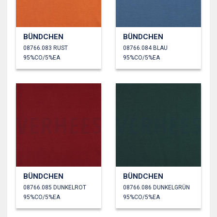
BÜNDCHEN
BÜNDCHEN
08766.083 RUST
08766.084 BLAU
95%CO/5%EA
95%CO/5%EA
BÜNDCHEN
BÜNDCHEN
08766.085 DUNKELROT
08766.086 DUNKELGRÜN
95%CO/5%EA
95%CO/5%EA