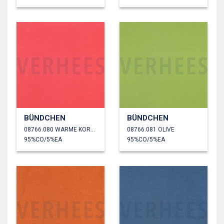
BÜNDCHEN
BÜNDCHEN
08766.080 WARME KORALLE
08766.081 OLIVE
95%CO/5%EA
95%CO/5%EA