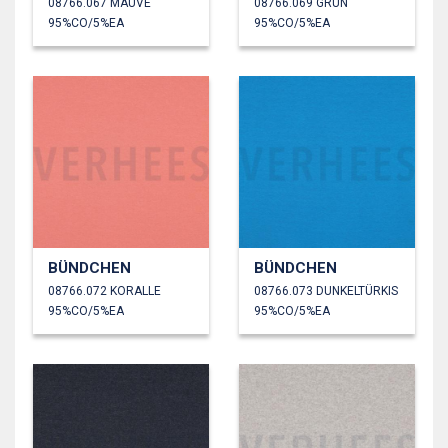
08766.067 MAUVE
08766.069 GRÜN
95%CO/5%EA
95%CO/5%EA
BÜNDCHEN
BÜNDCHEN
08766.072 KORALLE
08766.073 DUNKELTÜRKIS
95%CO/5%EA
95%CO/5%EA