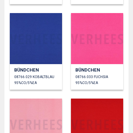
BÜNDCHEN
BÜNDCHEN
08766.029 KOBALTBLAU
08766.033 FUCHSIA
95%CO/5%EA
95%CO/5%EA