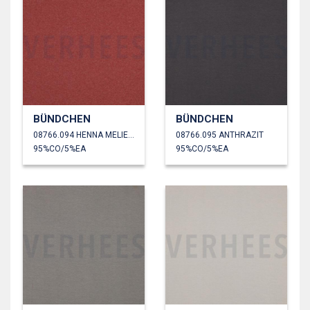
BÜNDCHEN
BÜNDCHEN
08766.094 HENNA MELIERT
08766.095 ANTHRAZIT
95%CO/5%EA
95%CO/5%EA