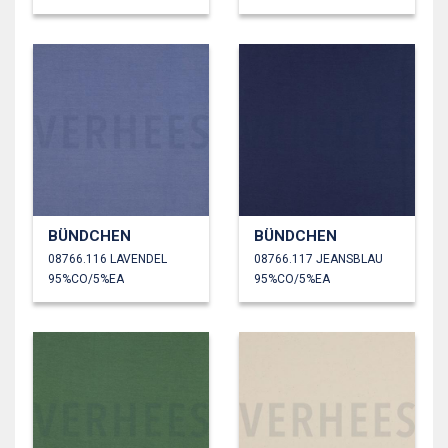
BÜNDCHEN
BÜNDCHEN
08766.116 LAVENDEL
08766.117 JEANSBLAU
95%CO/5%EA
95%CO/5%EA