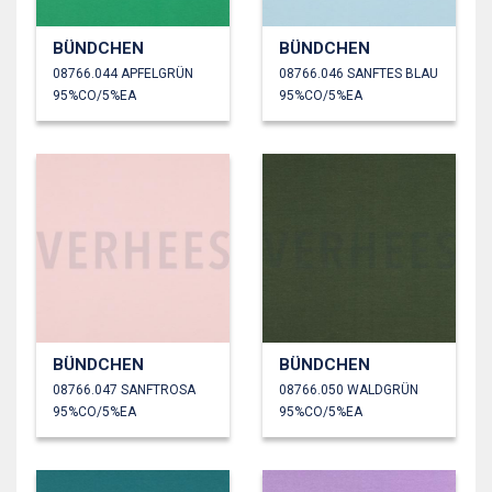
BÜNDCHEN
BÜNDCHEN
08766.044 APFELGRÜN
08766.046 SANFTES BLAU
95%CO/5%EA
95%CO/5%EA
BÜNDCHEN
BÜNDCHEN
08766.047 SANFTROSA
08766.050 WALDGRÜN
95%CO/5%EA
95%CO/5%EA