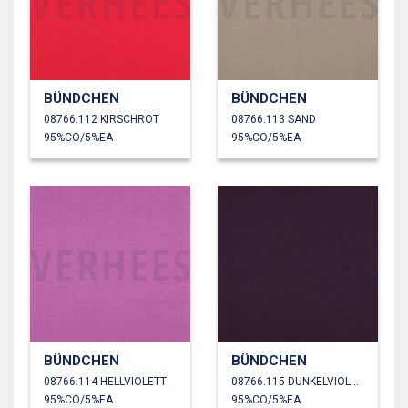
BÜNDCHEN
BÜNDCHEN
08766.112 KIRSCHROT
08766.113 SAND
95%CO/5%EA
95%CO/5%EA
BÜNDCHEN
BÜNDCHEN
08766.114 HELLVIOLETT
08766.115 DUNKELVIOLETT
95%CO/5%EA
95%CO/5%EA