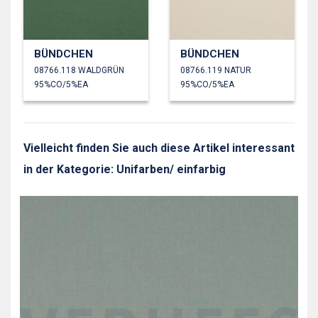
BÜNDCHEN
BÜNDCHEN
08766.118 WALDGRÜN
08766.119 NATUR
95%CO/5%EA
95%CO/5%EA
Vielleicht finden Sie auch diese Artikel interessant
in der Kategorie: Unifarben/ einfarbig