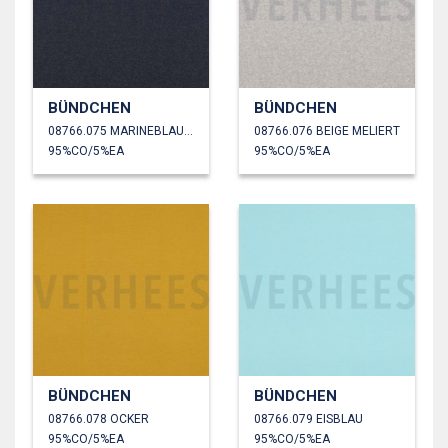
BÜNDCHEN
BÜNDCHEN
08766.075 MARINEBLAU MELIERT
08766.076 BEIGE MELIERT
95%CO/5%EA
95%CO/5%EA
BÜNDCHEN
BÜNDCHEN
08766.078 OCKER
08766.079 EISBLAU
95%CO/5%EA
95%CO/5%EA