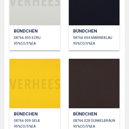
BÜNDCHEN
BÜNDCHEN
08766.003 ECRU
08766.004 MARINEBLAU
95%CO/5%EA
95%CO/5%EA
BÜNDCHEN
BÜNDCHEN
08766.009 GELB
08766.028 DUNKELBRAUN
95%CO/5%EA
95%CO/5%EA