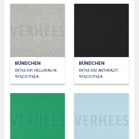
BÜNDCHEN
BÜNDCHEN
08766.041 HELLGRAU MELIERT
08766.042 ANTHRAZIT MELIERT
95%CO/5%EA
95%CO/5%EA