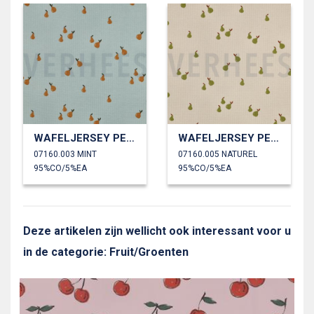
WAFELJERSEY PEREN
WAFELJERSEY PEREN
07160.003 MINT
07160.005 NATUREL
95%CO/5%EA
95%CO/5%EA
Deze artikelen zijn wellicht ook interessant voor u
in de categorie: Fruit/Groenten