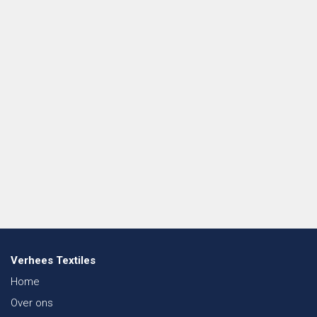
Verhees Textiles
Home
Over ons