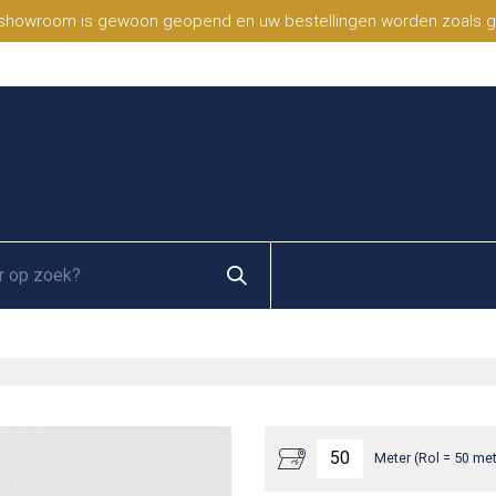
 showroom is gewoon geopend en uw bestellingen worden zoals geb
Meter (Rol = 50 met