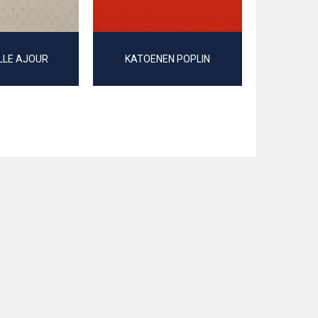
LLE AJOUR
KATOENEN POPLIN
SOFT 