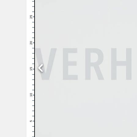
28
27
26
25
24
23
22
21
20
19
18
17
16
15
14
13
12
11
10
9
8
7
6
5
4
3
2