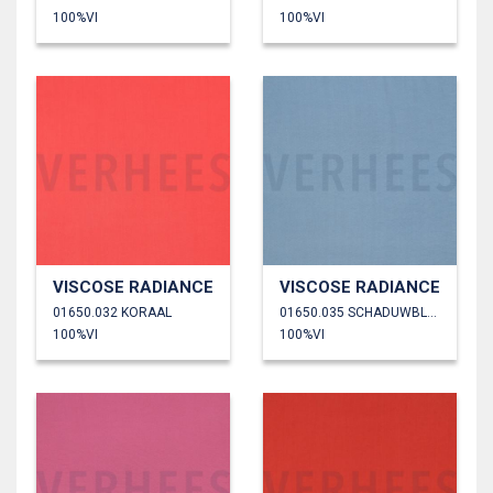
100%VI
100%VI
VISCOSE RADIANCE
VISCOSE RADIANCE
01650.032 KORAAL
01650.035 SCHADUWBLAUW
100%VI
100%VI