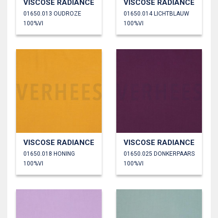
VISCOSE RADIANCE
VISCOSE RADIANCE
01650.013 OUDROZE
01650.014 LICHTBLAUW
100%VI
100%VI
VISCOSE RADIANCE
VISCOSE RADIANCE
01650.018 HONING
01650.025 DONKERPAARS
100%VI
100%VI