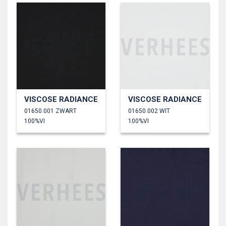
VISCOSE RADIANCE
VISCOSE RADIANCE
01650.001 ZWART
01650.002 WIT
100%VI
100%VI