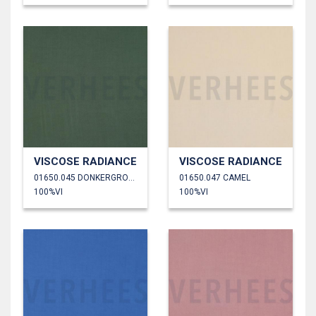
VISCOSE RADIANCE
VISCOSE RADIANCE
01650.045 DONKERGROEN
01650.047 CAMEL
100%VI
100%VI