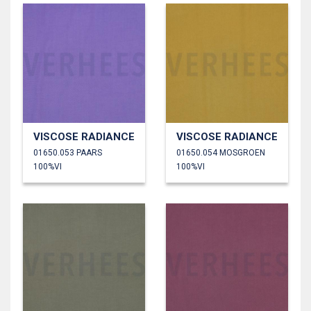
VISCOSE RADIANCE
VISCOSE RADIANCE
01650.053 PAARS
01650.054 MOSGROEN
100%VI
100%VI