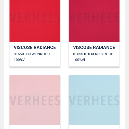
VISCOSE RADIANCE
VISCOSE RADIANCE
01650.009 WIJNROOD
01650.010 KERSENROOD
100%VI
100%VI