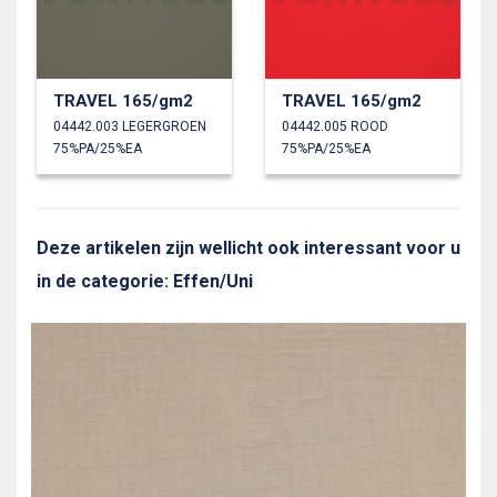
TRAVEL 165/gm2
TRAVEL 165/gm2
04442.003 LEGERGROEN
04442.005 ROOD
75%PA/25%EA
75%PA/25%EA
Deze artikelen zijn wellicht ook interessant voor u
in de categorie: Effen/Uni