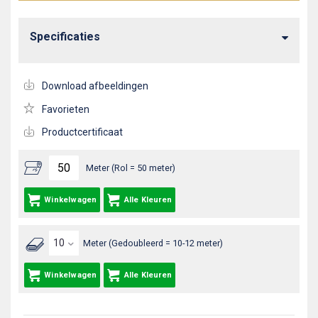
Specificaties
Download afbeeldingen
Favorieten
Productcertificaat
Meter (Rol = 50 meter)
Winkelwagen
Alle Kleuren
Meter (Gedoubleerd = 10-12 meter)
Winkelwagen
Alle Kleuren