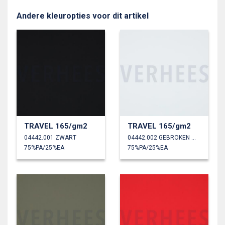
Andere kleuropties voor dit artikel
TRAVEL 165/gm2
TRAVEL 165/gm2
04442.001 ZWART
04442.002 GEBROKEN WIT
75%PA/25%EA
75%PA/25%EA