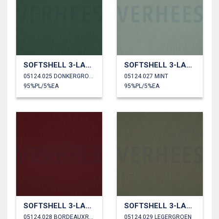
SOFTSHELL 3-LAAGS
SOFTSHELL 3-LAAGS
05124.025 DONKERGROEN
05124.027 MINT
95%PL/5%EA
95%PL/5%EA
SOFTSHELL 3-LAAGS
SOFTSHELL 3-LAAGS
05124.028 BORDEAUXROOD
05124.029 LEGERGROEN