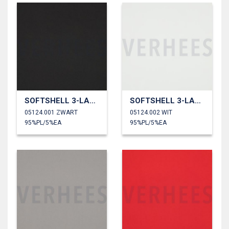
SOFTSHELL 3-LAAGS
SOFTSHELL 3-LAAGS
05124.001 ZWART
05124.002 WIT
95%PL/5%EA
95%PL/5%EA