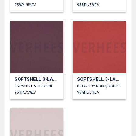
95%PL/5%EA
95%PL/5%EA
SOFTSHELL 3-LAAGS
SOFTSHELL 3-LAAGS
05124.031 AUBERGINE
05124.032 ROOD/ROUGE
95%PL/5%EA
95%PL/5%EA