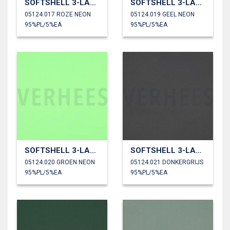
SOFTSHELL 3-LAAGS
SOFTSHELL 3-LAAGS
05124.017 ROZE NEON
05124.019 GEEL NEON
95%PL/5%EA
95%PL/5%EA
SOFTSHELL 3-LAAGS
SOFTSHELL 3-LAAGS
05124.020 GROEN NEON
05124.021 DONKERGRIJS
95%PL/5%EA
95%PL/5%EA