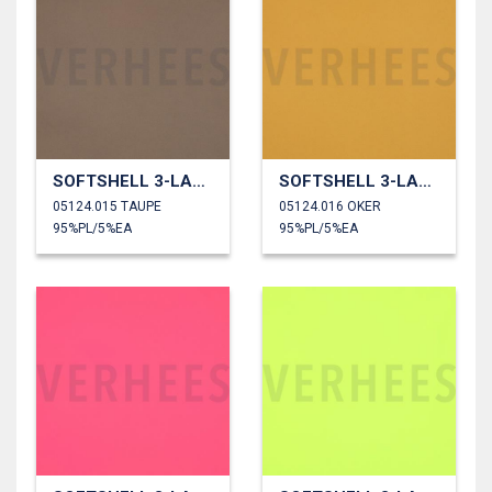
SOFTSHELL 3-LAAGS
SOFTSHELL 3-LAAGS
05124.015 TAUPE
05124.016 OKER
95%PL/5%EA
95%PL/5%EA