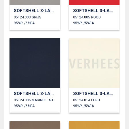
SOFTSHELL 3-LAAGS
SOFTSHELL 3-LAAGS
05124.003 GRIJS
05124.005 ROOD
95%PL/5%EA
95%PL/5%EA
SOFTSHELL 3-LAAGS
SOFTSHELL 3-LAAGS
05124.006 MARINEBLAUW
05124.014 ECRU
95%PL/5%EA
95%PL/5%EA