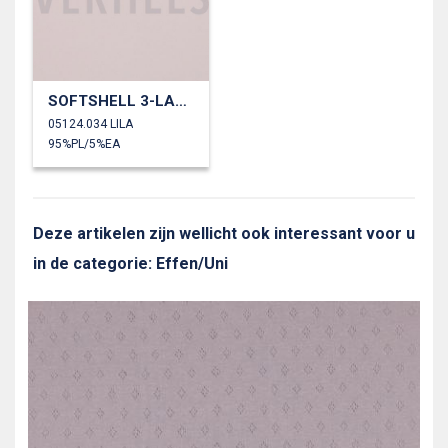
SOFTSHELL 3-LAAGS
05124.034 LILA
95%PL/5%EA
Deze artikelen zijn wellicht ook interessant voor u
in de categorie: Effen/Uni