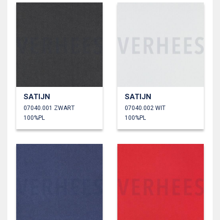
SATIJN
SATIJN
07040.001 ZWART
07040.002 WIT
100%PL
100%PL