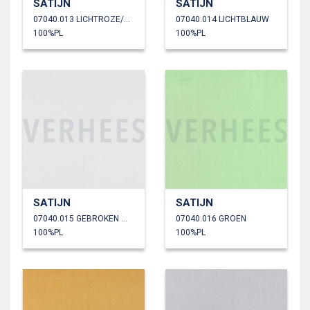
SATIJN
SATIJN
07040.013 LICHTROZE/OUDROZE
07040.014 LICHTBLAUW
100%PL
100%PL
SATIJN
SATIJN
07040.015 GEBROKEN WIT
07040.016 GROEN
100%PL
100%PL