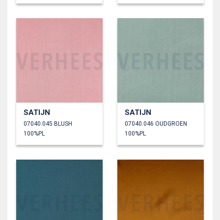
SATIJN
SATIJN
07040.045 BLUSH
07040.046 OUDGROEN
100%PL
100%PL