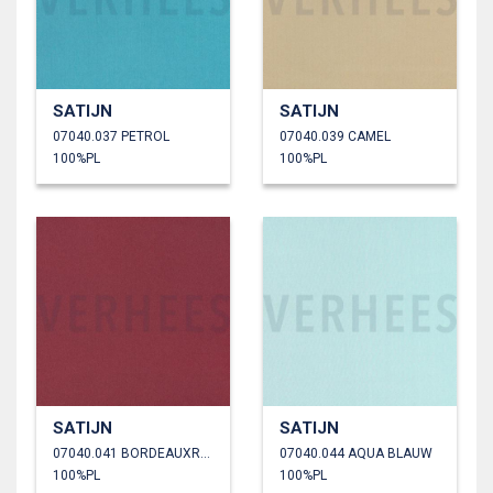
SATIJN
SATIJN
07040.037 PETROL
07040.039 CAMEL
100%PL
100%PL
SATIJN
SATIJN
07040.041 BORDEAUXROOD
07040.044 AQUA BLAUW
100%PL
100%PL