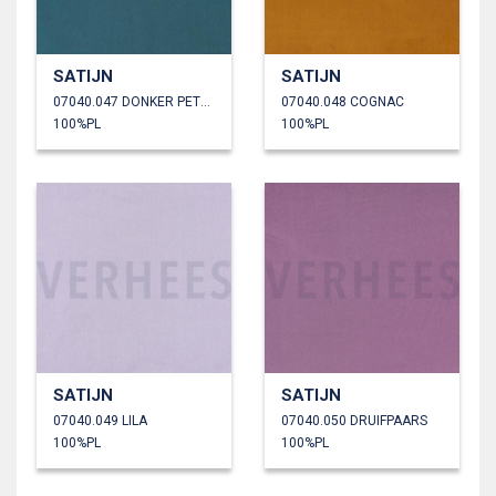
SATIJN
SATIJN
07040.047 DONKER PETROL
07040.048 COGNAC
100%PL
100%PL
SATIJN
SATIJN
07040.049 LILA
07040.050 DRUIFPAARS
100%PL
100%PL