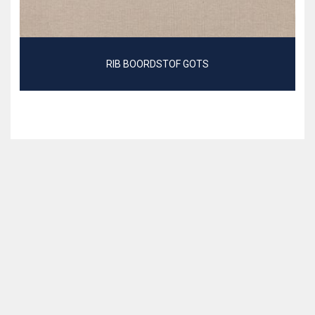
RIB BOORDSTOF GOTS