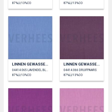
87%LI/13%CO
87%LI/13%CO
LINNEN GEWASSEN 230 GM2
LINNEN GEWASSEN 230 GM2
04414.065 LAVENDEL BLAUW
04414.066 DRUIFPAARS
87%LI/13%CO
87%LI/13%CO