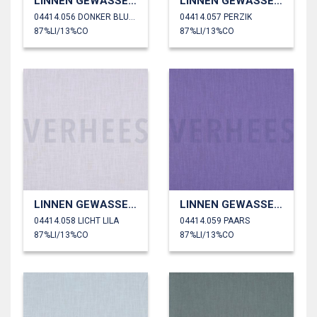
LINNEN GEWASSEN 230 GM2
LINNEN GEWASSEN 230 GM2
04414.056 DONKER BLUSH
04414.057 PERZIK
87%LI/13%CO
87%LI/13%CO
LINNEN GEWASSEN 230 GM2
LINNEN GEWASSEN 230 GM2
04414.058 LICHT LILA
04414.059 PAARS
87%LI/13%CO
87%LI/13%CO