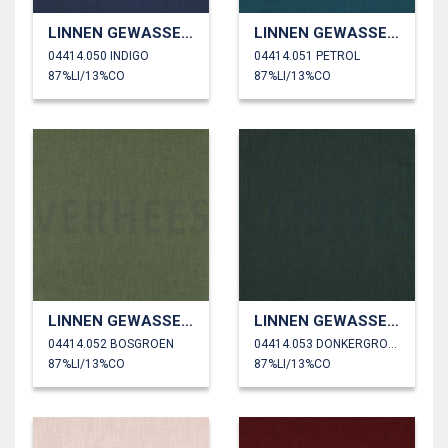
LINNEN GEWASSEN 230 GM2
LINNEN GEWASSEN 230 GM2
04414.050 INDIGO
04414.051 PETROL
87%LI/13%CO
87%LI/13%CO
LINNEN GEWASSEN 230 GM2
LINNEN GEWASSEN 230 GM2
04414.052 BOSGROEN
04414.053 DONKERGROEN
87%LI/13%CO
87%LI/13%CO