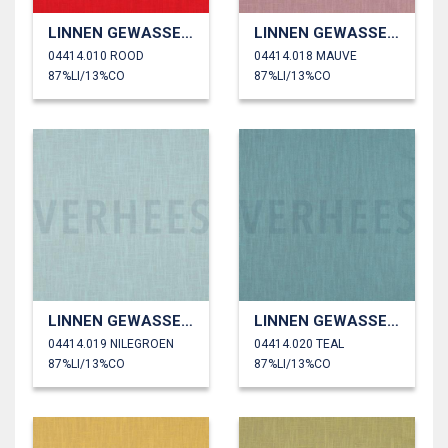
LINNEN GEWASSEN 230 GM2
LINNEN GEWASSEN 230 GM2
04414.010 ROOD
04414.018 MAUVE
87%LI/13%CO
87%LI/13%CO
LINNEN GEWASSEN 230 GM2
LINNEN GEWASSEN 230 GM2
04414.019 NILEGROEN
04414.020 TEAL
87%LI/13%CO
87%LI/13%CO