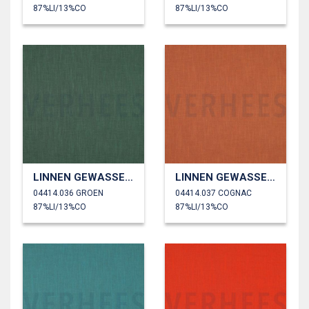
87%LI/13%CO
87%LI/13%CO
LINNEN GEWASSEN 230 GM2
LINNEN GEWASSEN 230 GM2
04414.036 GROEN
04414.037 COGNAC
87%LI/13%CO
87%LI/13%CO