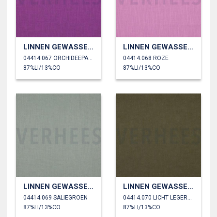
LINNEN GEWASSEN 230 GM2
LINNEN GEWASSEN 230 GM2
04414.067 ORCHIDEEPAARS
04414.068 ROZE
87%LI/13%CO
87%LI/13%CO
LINNEN GEWASSEN 230 GM2
LINNEN GEWASSEN 230 GM2
04414.069 SALIEGROEN
04414.070 LICHT LEGERGROEN
87%LI/13%CO
87%LI/13%CO