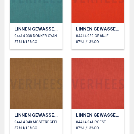
LINNEN GEWASSEN 230 GM2
LINNEN GEWASSEN 230 GM2
04414.038 DONKER CYAN
04414.039 ORANJE
87%LI/13%CO
87%LI/13%CO
LINNEN GEWASSEN 230 GM2
LINNEN GEWASSEN 230 GM2
04414.040 MOSTERDGEEL
04414.041 ROEST
87%LI/13%CO
87%LI/13%CO