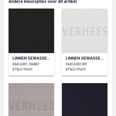
Andere kleuropties voor dit artikel
LINNEN GEWASSEN 230 GM2
LINNEN GEWASSEN 230 GM2
04414.001 ZWART
04414.002 WIT
87%LI/13%CO
87%LI/13%CO