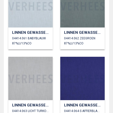
LINNEN GEWASSEN 230 GM2
LINNEN GEWASSEN 230 GM2
04414.061 BABYBLAUW
04414.062 ZEEGROEN
87%LI/13%CO
87%LI/13%CO
LINNEN GEWASSEN 230 GM2
LINNEN GEWASSEN 230 GM2
04414.063 LICHT TURKOISE
04414.064 S AFFIERBLAUW