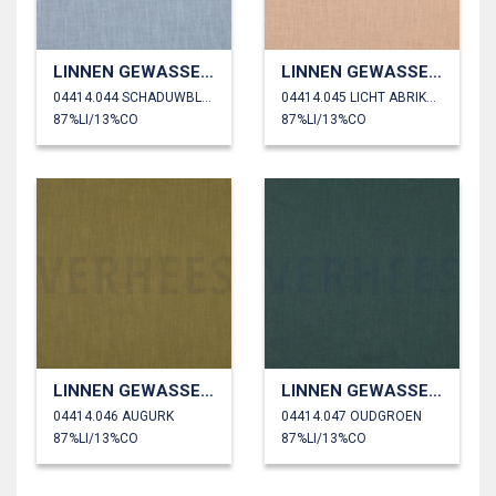
LINNEN GEWASSEN 230 GM2
LINNEN GEWASSEN 230 GM2
04414.044 SCHADUWBLAUW
04414.045 LICHT ABRIKOOS
87%LI/13%CO
87%LI/13%CO
LINNEN GEWASSEN 230 GM2
LINNEN GEWASSEN 230 GM2
04414.046 AUGURK
04414.047 OUDGROEN
87%LI/13%CO
87%LI/13%CO