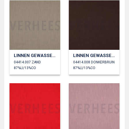
LINNEN GEWASSEN 230 GM2
LINNEN GEWASSEN 230 GM2
04414.007 ZAND
04414.008 DONKERBRUIN
87%LI/13%CO
87%LI/13%CO