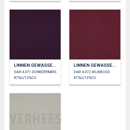
LINNEN GEWASSEN 230 GM2
LINNEN GEWASSEN 230 GM2
04414.071 DONKERPAARS
04414.072 WIJNROOD
87%LI/13%CO
87%LI/13%CO