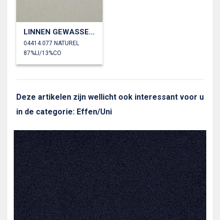
LINNEN GEWASSEN 230 GM2
04414.077 NATUREL
87%LI/13%CO
Deze artikelen zijn wellicht ook interessant voor u
in de categorie: Effen/Uni