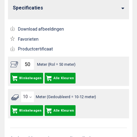
Specificaties
Download afbeeldingen
Favorieten
Productcertificaat
Meter (Rol = 50 meter)
Winkelwagen
Alle Kleuren
Meter (Gedoubleerd = 10-12 meter)
Winkelwagen
Alle Kleuren