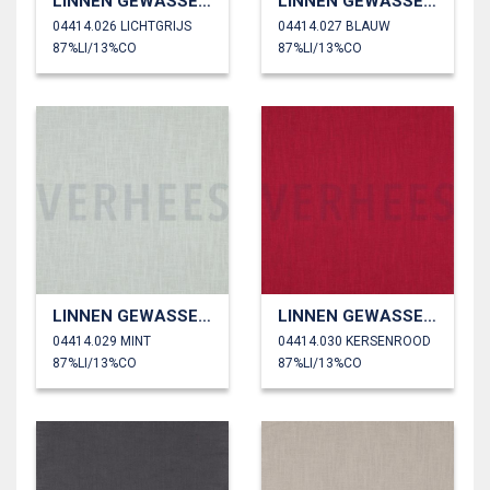
LINNEN GEWASSEN 230 GM2
LINNEN GEWASSEN 230 GM2
04414.026 LICHTGRIJS
04414.027 BLAUW
87%LI/13%CO
87%LI/13%CO
LINNEN GEWASSEN 230 GM2
LINNEN GEWASSEN 230 GM2
04414.029 MINT
04414.030 KERSENROOD
87%LI/13%CO
87%LI/13%CO