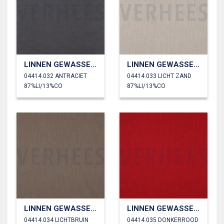
LINNEN GEWASSEN 230 GM2
LINNEN GEWASSEN 230 GM2
04414.032 ANTRACIET
04414.033 LICHT ZAND
87%LI/13%CO
87%LI/13%CO
LINNEN GEWASSEN 230 GM2
LINNEN GEWASSEN 230 GM2
04414.034 LICHTBRUIN
04414.035 DONKERROOD