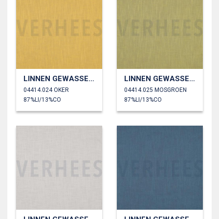
LINNEN GEWASSEN 230 GM2
LINNEN GEWASSEN 230 GM2
04414.024 OKER
04414.025 MOSGROEN
87%LI/13%CO
87%LI/13%CO