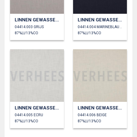
LINNEN GEWASSEN 230 GM2
LINNEN GEWASSEN 230 GM2
04414.003 GRIJS
04414.004 MARINEBLAUW
87%LI/13%CO
87%LI/13%CO
LINNEN GEWASSEN 230 GM2
LINNEN GEWASSEN 230 GM2
04414.005 ECRU
04414.006 BEIGE
87%LI/13%CO
87%LI/13%CO