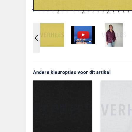
1
0
0
5
10
15
1
2
3
4
6
7
8
9
11
12
13
14
16
17
18
19
Andere kleuropties voor dit artikel