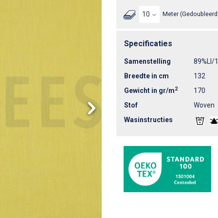
Meter (Gedoubleerd 
Specificaties
Samenstelling
89%LI/
Breedte in cm
132
2
Gewicht in gr/m
170
Stof
Woven
Wasinstructies