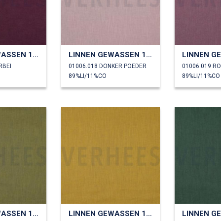
LINNEN GEWASSEN 170 GM2
LINNEN GEWASSEN 170 GM2
RBEI
01006.018 DONKER POEDER
01006.019 R
89%LI/11%CO
89%LI/11%CO
LINNEN GEWASSEN 170 GM2
LINNEN GEWASSEN 170 GM2