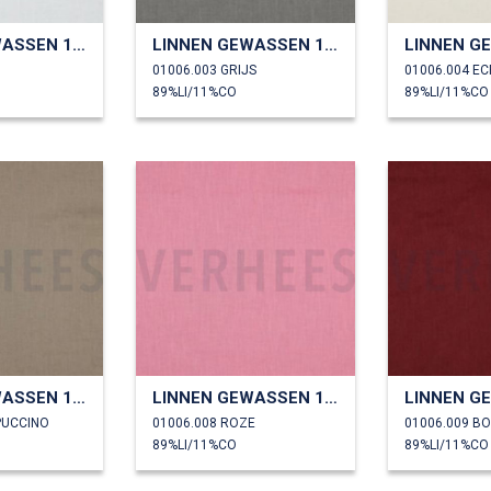
LINNEN GEWASSEN 170 GM2
LINNEN GEWASSEN 170 GM2
01006.003 GRIJS
01006.004 E
89%LI/11%CO
89%LI/11%CO
LINNEN GEWASSEN 170 GM2
LINNEN GEWASSEN 170 GM2
PUCCINO
01006.008 ROZE
01006.009 
89%LI/11%CO
89%LI/11%CO