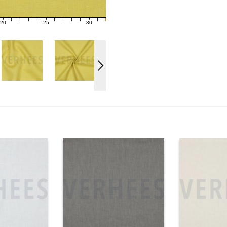
20
25
30
21
22
23
24
26
27
28
29
31