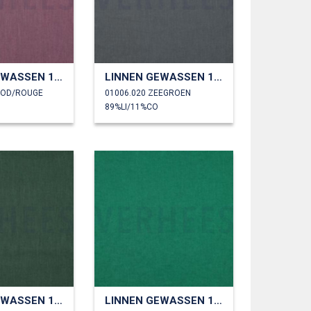
LINNEN GEWASSEN 170 GM2
LINNEN GEWASSEN 170 GM2
OOD/ROUGE
01006.020 ZEEGROEN
89%LI/11%CO
LINNEN GEWASSEN 170 GM2
LINNEN GEWASSEN 170 GM2