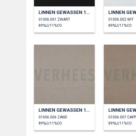
LINNEN GEWASSEN 170 GM2
01006.001 ZWART
01006.002 WIT
89%LI/11%CO
89%LI/11%CO
LINNEN GEWASSEN 170 GM2
01006.006 ZAND
01006.007 CAP
89%LI/11%CO
89%LI/11%CO