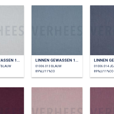
LINNEN GEWASSEN 170 GM2
LINNEN GEWASSEN 170 GM2
HTBLAUW
01006.013 BLAUW
01006.014 J
89%LI/11%CO
89%LI/11%CO