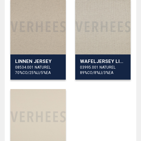
LINNEN JERSEY
WAFELJERSEY LINNEN
08534.001 NATUREL
03995.001 NATUREL
70%CO/25%LI/5%EA
89%CO/8%LI/3%EA