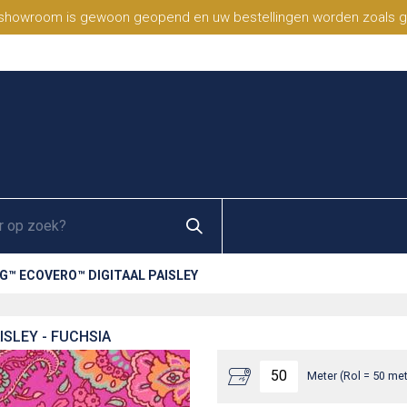
 showroom is gewoon geopend en uw bestellingen worden zoals geb
G™ ECOVERO™ DIGITAAL PAISLEY
ISLEY - FUCHSIA
Meter (Rol = 50 met