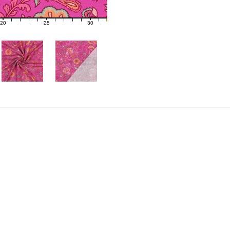
20
25
30
21
22
23
24
26
27
28
29
31