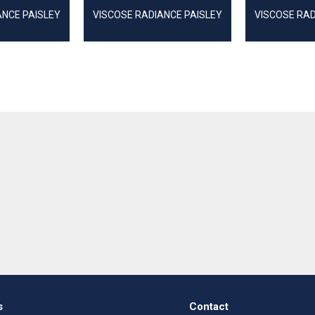
ANCE PAISLEY
VISCOSE RADIANCE PAISLEY
VISCOSE RAD
s
Contact