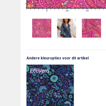
1
0
0
5
10
15
1
2
3
4
6
7
8
9
11
12
13
14
16
17
18
19
Andere kleuropties voor dit artikel