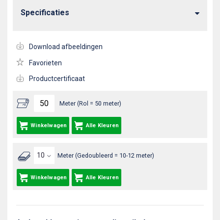
Specificaties
Download afbeeldingen
Favorieten
Productcertificaat
Meter (Rol = 50 meter)
Winkelwagen
Alle Kleuren
Meter (Gedoubleerd = 10-12 meter)
Winkelwagen
Alle Kleuren