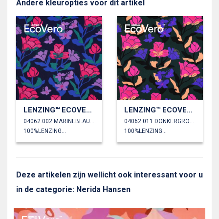
Andere kleuropties voor dit artikel
LENZING™ ECOVERO™ AMIRA FLORAL NERIDA HANSEN
LENZING™ ECOVERO™ AMIRA FLORAL NERIDA HANSEN
04062.002 MARINEBLAUW
04062.011 DONKERGROEN
100%LENZING™ECOVERO™
100%LENZING™ECOVERO™
Deze artikelen zijn wellicht ook interessant voor u
in de categorie: Nerida Hansen