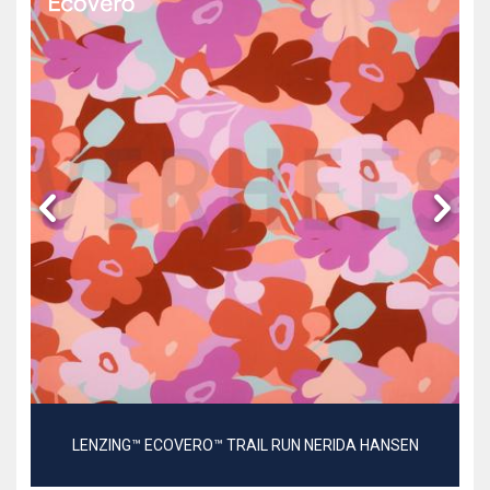
LENZING™ ECOVERO™ TRAIL RUN NERIDA HANSEN