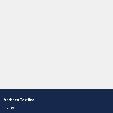
Verhees Textiles
Home