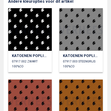
Andere kleuropties voor dit artikel
KATOENEN POPLIN FAST & FURIOUS
KATOENEN POPLIN FAST & FURIOUS
07917.002 ZWART
07917.003 STEENGRIJS
100%CO
100%CO