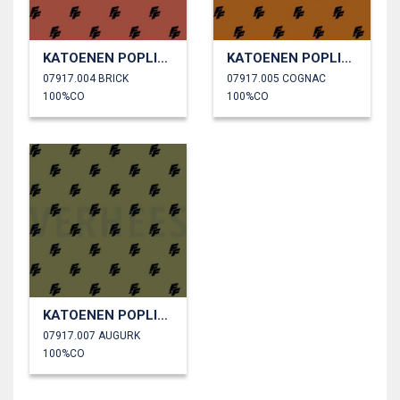
KATOENEN POPLIN FAST & FURIOUS
KATOENEN POPLIN FAST & FURIOUS
07917.004 BRICK
07917.005 COGNAC
100%CO
100%CO
KATOENEN POPLIN FAST & FURIOUS
07917.007 AUGURK
100%CO