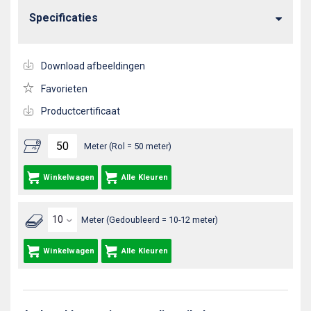
Specificaties
Download afbeeldingen
Favorieten
Productcertificaat
Meter (Rol = 50 meter)
Winkelwagen
Alle Kleuren
Meter (Gedoubleerd = 10-12 meter)
Winkelwagen
Alle Kleuren