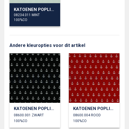
KATOENEN POPLIN STREPEN
08234.011 MINT
100%CO
Andere kleuropties voor dit artikel
KATOENEN POPLIN ANKERS
KATOENEN POPLIN ANKERS
08600.001 ZWART
08600.004 ROOD
100%CO
100%CO