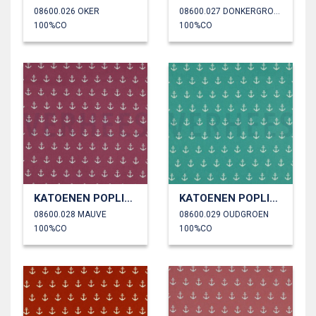
08600.026 OKER
08600.027 DONKERGROEN
100%CO
100%CO
KATOENEN POPLIN ANKERS
KATOENEN POPLIN ANKERS
08600.028 MAUVE
08600.029 OUDGROEN
100%CO
100%CO