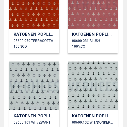
KATOENEN POPLIN ANKERS
KATOENEN POPLIN ANKERS
08600.030 TERRACOTTA
08600.031 BLUSH
100%CO
100%CO
KATOENEN POPLIN ANKERS
KATOENEN POPLIN ANKERS
08600.101 WIT/ZWART
08600.102 WIT/DONKERBLAUW