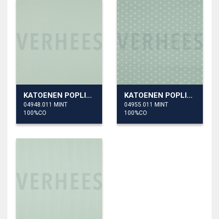
KATOENEN POPLIN KLEINE STIPPEN
KATOENEN POPLIN KLEINE STERREN
04948.011 MINT
04955.011 MINT
100%CO
100%CO