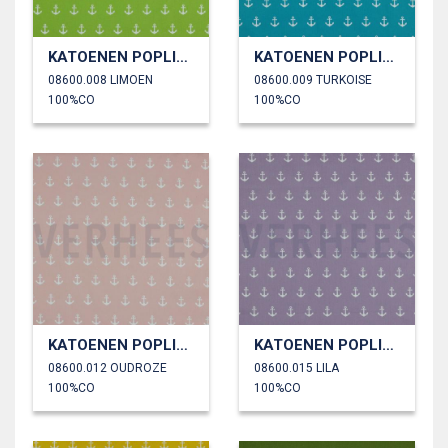
KATOENEN POPLIN ANKERS
KATOENEN POPLIN ANKERS
08600.008 LIMOEN
08600.009 TURKOISE
100%CO
100%CO
KATOENEN POPLIN ANKERS
KATOENEN POPLIN ANKERS
08600.012 OUDROZE
08600.015 LILA
100%CO
100%CO