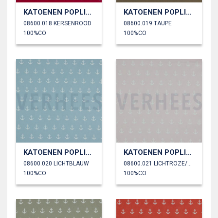
KATOENEN POPLIN ANKERS
KATOENEN POPLIN ANKERS
08600.018 KERSENROOD
08600.019 TAUPE
100%CO
100%CO
KATOENEN POPLIN ANKERS
KATOENEN POPLIN ANKERS
08600.020 LICHTBLAUW
08600.021 LICHTROZE/OUDROZE
100%CO
100%CO