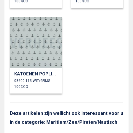
100%CO
100%CO
KATOENEN POPLIN ANKERS
08600.113 WIT/GRIJS
100%CO
Deze artikelen zijn wellicht ook interessant voor u
in de categorie: Maritiem/Zee/Piraten/Nautisch