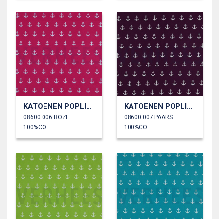
KATOENEN POPLIN ANKERS
KATOENEN POPLIN ANKERS
08600.006 ROZE
08600.007 PAARS
100%CO
100%CO