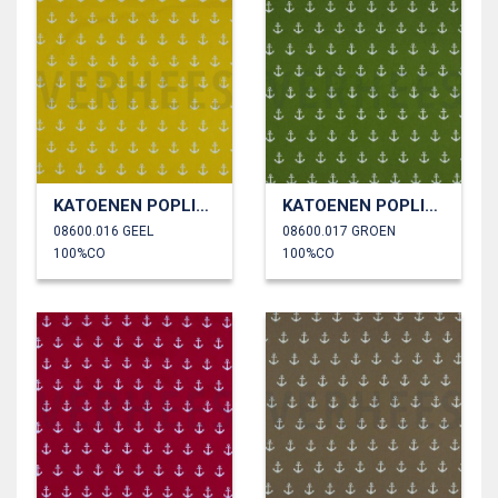
KATOENEN POPLIN ANKERS
KATOENEN POPLIN ANKERS
08600.016 GEEL
08600.017 GROEN
100%CO
100%CO