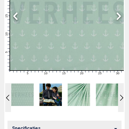
19
18
17
16
15
14
13
12
11
10
9
8
7
6
5
4
3
2
1
0
5
10
15
20
25
30
0
1
2
3
4
6
7
8
9
11
12
13
14
16
17
18
19
21
22
23
24
26
27
28
29
31
Specificaties