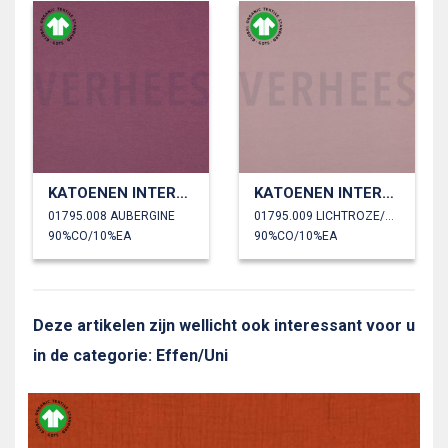
KATOENEN INTERLOCK JERSEY GOTS
KATOENEN INTERLOCK JERSEY GOTS
01795.008 AUBERGINE
01795.009 LICHTROZE/OUDROZE
90%CO/10%EA
90%CO/10%EA
Deze artikelen zijn wellicht ook interessant voor u
in de categorie: Effen/Uni