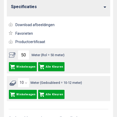
Specificaties
Download afbeeldingen
Favorieten
Productcertificaat
Meter (Rol = 50 meter)
Winkelwagen
Alle Kleuren
Meter (Gedoubleerd = 10-12 meter)
Winkelwagen
Alle Kleuren