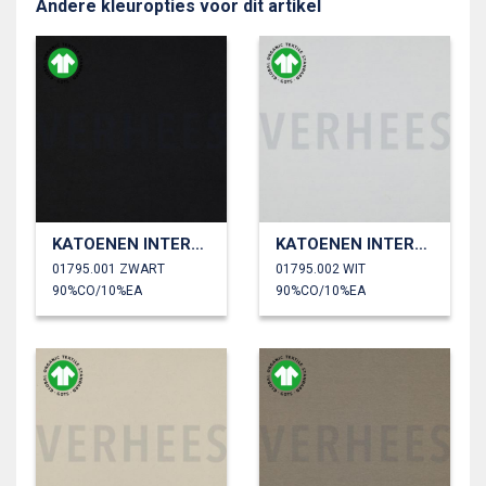
Andere kleuropties voor dit artikel
KATOENEN INTERLOCK JERSEY GOTS
KATOENEN INTERLOCK JERSEY GOTS
01795.001 ZWART
01795.002 WIT
90%CO/10%EA
90%CO/10%EA