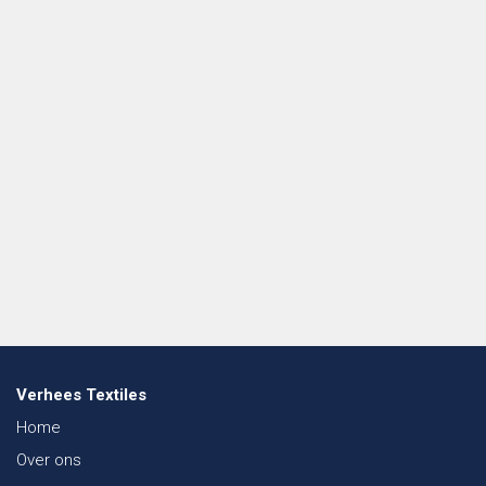
Verhees Textiles
Home
Over ons