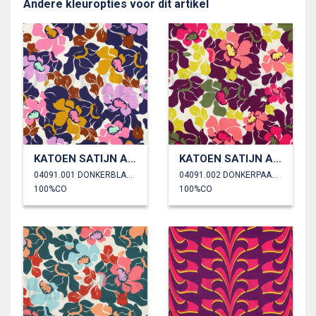
Andere kleuropties voor dit artikel
KATOEN SATIJN ABSTRACTE BLOEMEN
KATOEN SATIJN ABSTRACTE BLOEMEN
04091.001 DONKERBLAUW/ROZE
04091.002 DONKERPAARS/ZALM
100%CO
100%CO