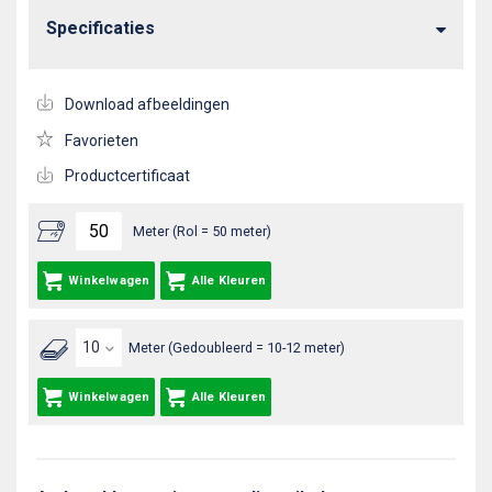
Specificaties
Download afbeeldingen
Favorieten
Productcertificaat
Meter (Rol = 50 meter)
Winkelwagen
Alle Kleuren
Meter (Gedoubleerd = 10-12 meter)
Winkelwagen
Alle Kleuren