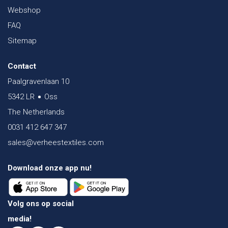
Webshop
FAQ
Sitemap
Contact
Paalgravenlaan 10
5342 LR
Oss
The Netherlands
0031 412 647 347
sales@verheestextiles.com
Download onze app nu!
Volg ons op social
media!