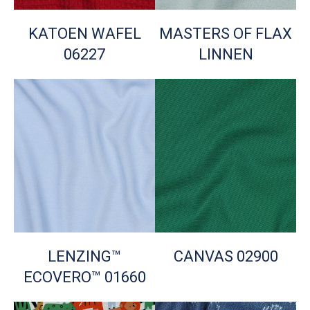
KATOEN WAFEL
MASTERS OF FLAX
06227
LINNEN
LENZING™
CANVAS 02900
ECOVERO™ 01660