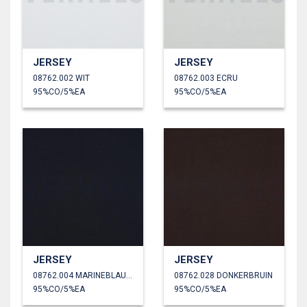
JERSEY
JERSEY
08762.002 WIT
08762.003 ECRU
95%CO/5%EA
95%CO/5%EA
JERSEY
JERSEY
08762.004 MARINEBLAUW
08762.028 DONKERBRUIN
95%CO/5%EA
95%CO/5%EA