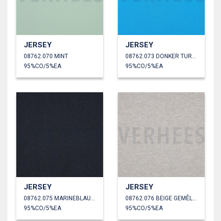
JERSEY
JERSEY
08762.070 MINT
08762.073 DONKER TURKOISE
95%CO/5%EA
95%CO/5%EA
JERSEY
JERSEY
08762.075 MARINEBLAUW GEMÊLEERD
08762.076 BEIGE GEMÊLEERD
95%CO/5%EA
95%CO/5%EA