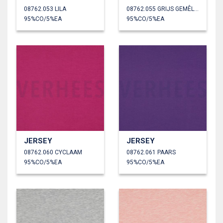
08762.053 LILA
08762.055 GRIJS GEMÊLEERD
95%CO/5%EA
95%CO/5%EA
JERSEY
JERSEY
08762.060 CYCLAAM
08762.061 PAARS
95%CO/5%EA
95%CO/5%EA