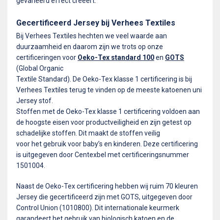
gevarieerd effect creëert.
Gecertificeerd Jersey bij Verhees Textiles
Bij Verhees Textiles hechten we veel waarde aan
duurzaamheid en daarom zijn we trots op onze
certificeringen voor
Oeko-Tex standard 100
en
GOTS
(Global Organic
Textile Standard). De Oeko-Tex klasse 1 certificering is bij
Verhees Textiles terug te vinden op de meeste katoenen uni
Jersey stof.
Stoffen met de Oeko-Tex klasse 1 certificering voldoen aan
de hoogste eisen voor productveiligheid en zijn getest op
schadelijke stoffen. Dit maakt de stoffen veilig
voor het gebruik voor baby’s en kinderen. Deze certificering
is uitgegeven door Centexbel met certificeringsnummer
1501004.
Naast de Oeko-Tex certificering hebben wij ruim 70 kleuren
Jersey die gecertificeerd zijn met GOTS, uitgegeven door
Control Union (1010800). Dit internationale keurmerk
garandeert het gebruik van biologisch katoen en de