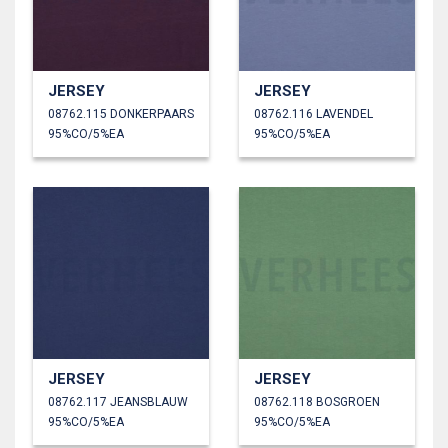
JERSEY
JERSEY
08762.115 DONKERPAARS
08762.116 LAVENDEL
95%CO/5%EA
95%CO/5%EA
JERSEY
JERSEY
08762.117 JEANSBLAUW
08762.118 BOSGROEN
95%CO/5%EA
95%CO/5%EA