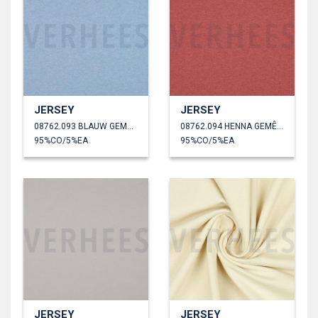
JERSEY
JERSEY
08762.093 BLAUW GEMÊLEERD
08762.094 HENNA GEMÊLEERD
95%CO/5%EA
95%CO/5%EA
JERSEY
JERSEY