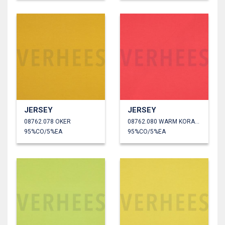
JERSEY
JERSEY
08762.078 OKER
08762.080 WARM KORAAL
95%CO/5%EA
95%CO/5%EA