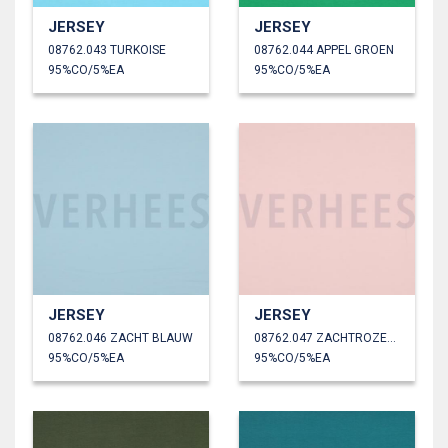
JERSEY
JERSEY
08762.043 TURKOISE
08762.044 APPEL GROEN
95%CO/5%EA
95%CO/5%EA
JERSEY
JERSEY
08762.046 ZACHT BLAUW
08762.047 ZACHTROZE/OUDROZE
95%CO/5%EA
95%CO/5%EA