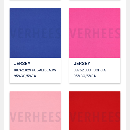
JERSEY
JERSEY
08762.029 KOBALTBLAUW
08762.033 FUCHSIA
95%CO/5%EA
95%CO/5%EA