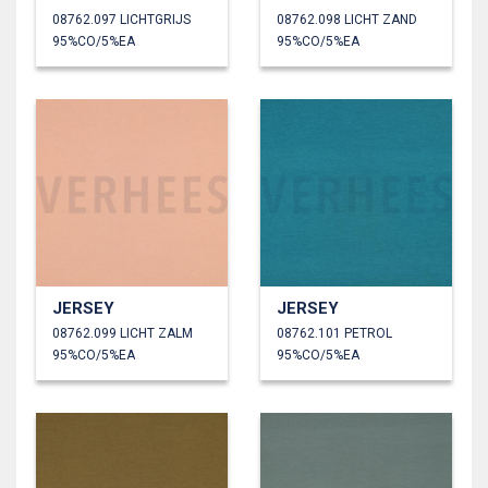
08762.097 LICHTGRIJS
08762.098 LICHT ZAND
95%CO/5%EA
95%CO/5%EA
JERSEY
JERSEY
08762.099 LICHT ZALM
08762.101 PETROL
95%CO/5%EA
95%CO/5%EA