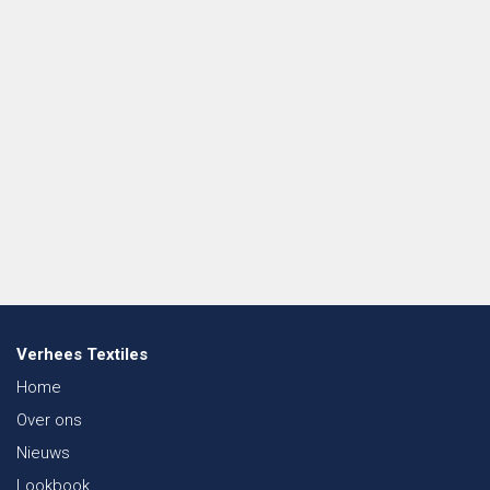
Verhees Textiles
Home
Over ons
Nieuws
Lookbook