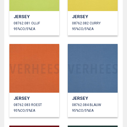
JERSEY
JERSEY
08762.081 OLIJF
08762.082 CURRY
95%CO/5%EA
95%CO/5%EA
JERSEY
JERSEY
08762.083 ROEST
08762.084 BLAUW
95%CO/5%EA
95%CO/5%EA