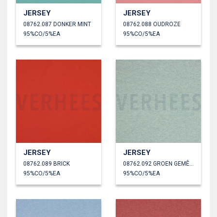
JERSEY
JERSEY
08762.087 DONKER MINT
08762.088 OUDROZE
95%CO/5%EA
95%CO/5%EA
JERSEY
JERSEY
08762.089 BRICK
08762.092 GROEN GEMÊLEERD
95%CO/5%EA
95%CO/5%EA