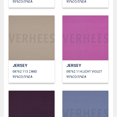
95%CO/5%EA
95%CO/5%EA
JERSEY
JERSEY
08762.113 ZAND
08762.114 LICHT VIOLET
95%CO/5%EA
95%CO/5%EA