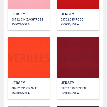
JERSEY
JERSEY
08762.034 ZACHTROZE
08762.035 ROOD
95%CO/5%EA
95%CO/5%EA
JERSEY
JERSEY
08762.036 ORANJE
08762.039 BESSEN
95%CO/5%EA
95%CO/5%EA