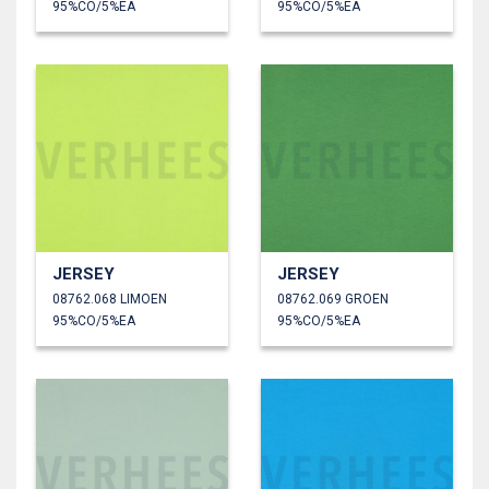
95%CO/5%EA
95%CO/5%EA
JERSEY
JERSEY
08762.068 LIMOEN
08762.069 GROEN
95%CO/5%EA
95%CO/5%EA