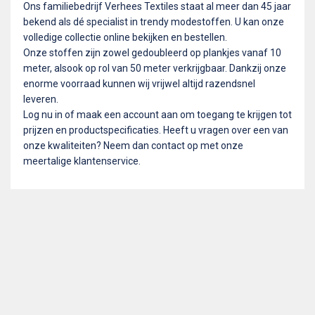
Ons familiebedrijf Verhees Textiles staat al meer dan 45 jaar
bekend als dé specialist in trendy modestoffen. U kan onze
volledige collectie online bekijken en bestellen.
Onze stoffen zijn zowel gedoubleerd op plankjes vanaf 10
meter, alsook op rol van 50 meter verkrijgbaar. Dankzij onze
enorme voorraad kunnen wij vrijwel altijd razendsnel
leveren.
Log nu in of maak een account aan om toegang te krijgen tot
prijzen en productspecificaties. Heeft u vragen over een van
onze kwaliteiten? Neem dan contact op met onze
meertalige klantenservice.