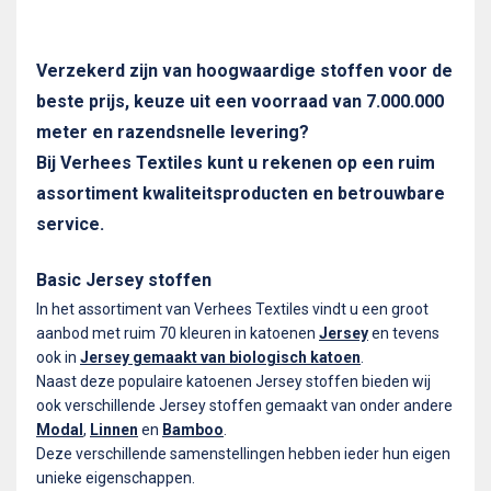
Verzekerd zijn van hoogwaardige stoffen voor de
beste prijs, keuze uit een voorraad van 7.000.000
meter en razendsnelle levering?
Bij Verhees Textiles kunt u rekenen op een ruim
assortiment kwaliteitsproducten en betrouwbare
service.
Basic Jersey stoffen
In het assortiment van Verhees Textiles vindt u een groot
aanbod met ruim 70 kleuren in katoenen
Jersey
en tevens
ook in
Jersey gemaakt van biologisch katoen
.
Naast deze populaire katoenen Jersey stoffen bieden wij
ook verschillende Jersey stoffen gemaakt van onder andere
Modal
,
Linnen
en
Bamboo
.
Deze verschillende samenstellingen hebben ieder hun eigen
unieke eigenschappen.