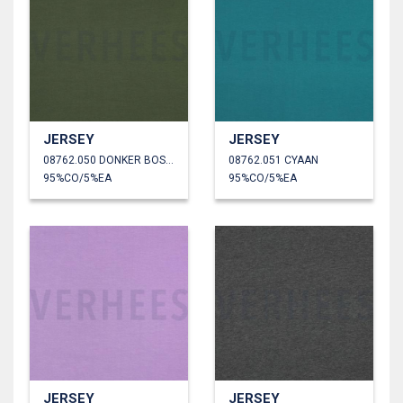
JERSEY
JERSEY
08762.050 DONKER BOSGROEN
08762.051 CYAAN
95%CO/5%EA
95%CO/5%EA
JERSEY
JERSEY