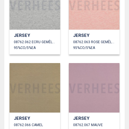
JERSEY
JERSEY
08762.062 ECRU GEMÊLEERD
08762.063 ROSE GEMÊLEERD
95%CO/5%EA
95%CO/5%EA
JERSEY
JERSEY
08762.066 CAMEL
08762.067 MAUVE