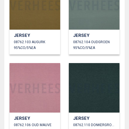
JERSEY
JERSEY
08762.103 AUGURK
08762.104 OUDGROEN
95%CO/5%EA
95%CO/5%EA
JERSEY
JERSEY
08762.106 OUD MAUVE
08762.110 DONKERGROEN GEMÊLEERD