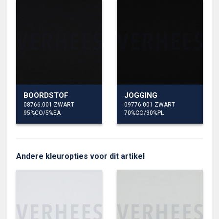
BOORDSTOF
JOGGING
08766.001 ZWART
09776.001 ZWART
95%CO/5%EA
70%CO/30%PL
Andere kleuropties voor dit artikel