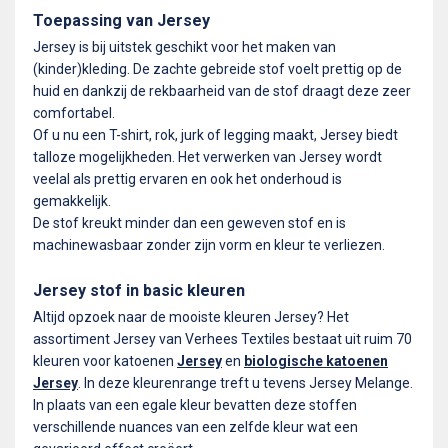
Toepassing van Jersey
Jersey is bij uitstek geschikt voor het maken van
(kinder)kleding. De zachte gebreide stof voelt prettig op de
huid en dankzij de rekbaarheid van de stof draagt deze zeer
comfortabel.
Of u nu een T-shirt, rok, jurk of legging maakt, Jersey biedt
talloze mogelijkheden. Het verwerken van Jersey wordt
veelal als prettig ervaren en ook het onderhoud is
gemakkelijk.
De stof kreukt minder dan een geweven stof en is
machinewasbaar zonder zijn vorm en kleur te verliezen.
Jersey stof in basic kleuren
Altijd opzoek naar de mooiste kleuren Jersey? Het
assortiment Jersey van Verhees Textiles bestaat uit ruim 70
kleuren voor katoenen
Jersey
en
biologische katoenen
Jersey
. In deze kleurenrange treft u tevens Jersey Melange.
In plaats van een egale kleur bevatten deze stoffen
verschillende nuances van een zelfde kleur wat een