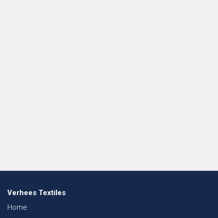
Verhees Textiles
Home