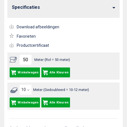
Specificaties
Download afbeeldingen
Favorieten
Productcertificaat
Meter (Rol = 50 meter)
Winkelwagen
Alle Kleuren
Meter (Gedoubleerd = 10-12 meter)
Winkelwagen
Alle Kleuren