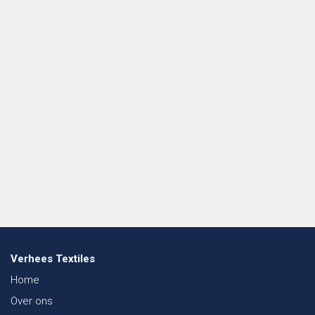
Verhees Textiles
Home
Over ons