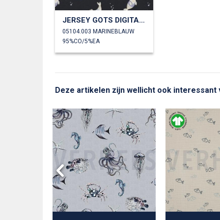
JERSEY GOTS DIGITAAL ZEEHONDEN
05104.003 MARINEBLAUW
95%CO/5%EA
Deze artikelen zijn wellicht ook interessant
Y COOLE
RS