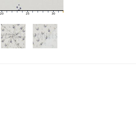
20
25
30
21
22
23
24
26
27
28
29
31