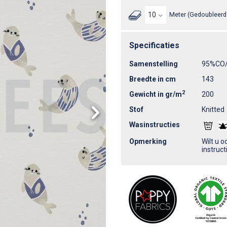
Meter (Gedoubleerd 
Specificaties
Samenstelling
95%CO
Breedte in cm
143
2
Gewicht in gr/m
200
Stof
Knitted
Wasinstructies
Opmerking
Wilt u 
instruc