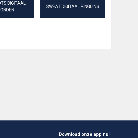
TS DIGITAAL
SWEAT DIGITAAL PINGUINS
SOFT SW
HONDEN
Download onze app nu!