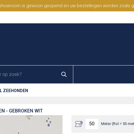
 showroom is gewoon geopend en uw bestellingen worden zoals geb
AL ZEEHONDEN
EN - GEBROKEN WIT
Meter (Rol = 50 met