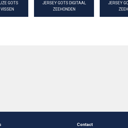
UZE GOTS
JERSEY GOTS DIGITAAL
JERSEY GO
 VISSEN
ZEEHONDEN
ZEE
s
Contact