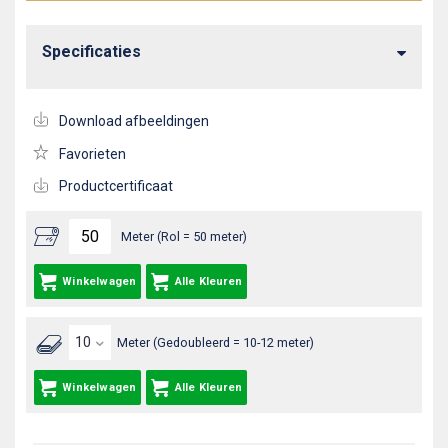
Specificaties
Download afbeeldingen
Favorieten
Productcertificaat
Meter (Rol = 50 meter)
Winkelwagen
Alle Kleuren
Meter (Gedoubleerd = 10-12 meter)
Winkelwagen
Alle Kleuren