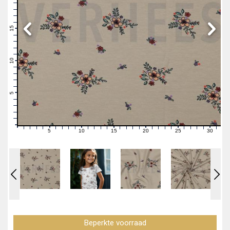
19
18
17
16
15
14
13
12
11
10
9
8
7
6
5
4
3
2
1
0
5
10
15
20
25
30
0
1
2
3
4
6
7
8
9
11
12
13
14
16
17
18
19
21
22
23
24
26
27
28
29
31
Beperkte voorraad