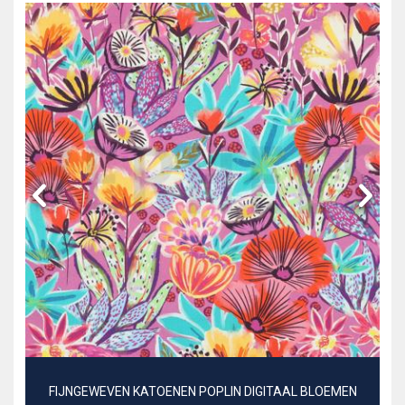
FIJNGEWEVEN KATOENEN POPLIN DIGITAAL BLOEMEN