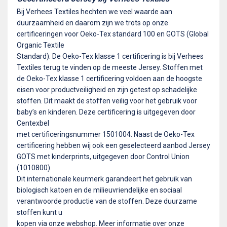
Bij Verhees Textiles hechten we veel waarde aan
duurzaamheid en daarom zijn we trots op onze
certificeringen voor Oeko-Tex standard 100 en GOTS (Global
Organic Textile
Standard). De Oeko-Tex klasse 1 certificering is bij Verhees
Textiles terug te vinden op de meeste Jersey. Stoffen met
de Oeko-Tex klasse 1 certificering voldoen aan de hoogste
eisen voor productveiligheid en zijn getest op schadelijke
stoffen. Dit maakt de stoffen veilig voor het gebruik voor
baby’s en kinderen. Deze certificering is uitgegeven door
Centexbel
met certificeringsnummer 1501004. Naast de Oeko-Tex
certificering hebben wij ook een geselecteerd aanbod Jersey
GOTS met kinderprints, uitgegeven door Control Union
(1010800).
Dit internationale keurmerk garandeert het gebruik van
biologisch katoen en de milieuvriendelijke en sociaal
verantwoorde productie van de stoffen. Deze duurzame
stoffen kunt u
kopen via onze webshop. Meer informatie over onze