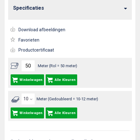
Specificaties
Download afbeeldingen
Favorieten
Productcertificaat
Meter (Rol = 50 meter)
Winkelwagen
Alle Kleuren
Meter (Gedoubleerd = 10-12 meter)
Winkelwagen
Alle Kleuren