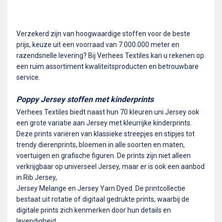
Verzekerd zijn van hoogwaardige stoffen voor de beste
prijs, keuze uit een voorraad van 7.000.000 meter en
razendsnelle levering? Bij Verhees Textiles kan u rekenen op
een ruim assortiment kwaliteitsproducten en betrouwbare
service.
Poppy Jersey stoffen met kinderprints
Verhees Textiles biedt naast hun 70 kleuren uni Jersey ook
een grote variatie aan Jersey met kleurrijke kinderprints.
Deze prints variëren van klassieke streepjes en stipjes tot
trendy dierenprints, bloemen in alle soorten en maten,
voertuigen en grafische figuren. De prints zijn niet alleen
verkrijgbaar op universeel Jersey, maar er is ook een aanbod
in Rib Jersey,
Jersey Melange en Jersey Yarn Dyed. De printcollectie
bestaat uit rotatie of digitaal gedrukte prints, waarbij de
digitale prints zich kenmerken door hun details en
levendigheid.