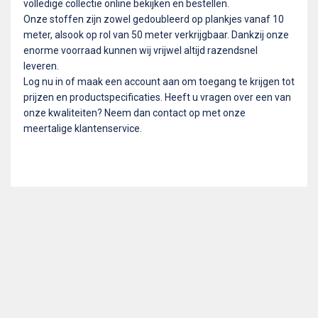
volledige collectie online bekijken en bestellen.
Onze stoffen zijn zowel gedoubleerd op plankjes vanaf 10
meter, alsook op rol van 50 meter verkrijgbaar. Dankzij onze
enorme voorraad kunnen wij vrijwel altijd razendsnel
leveren.
Log nu in of maak een account aan om toegang te krijgen tot
prijzen en productspecificaties. Heeft u vragen over een van
onze kwaliteiten? Neem dan contact op met onze
meertalige klantenservice.