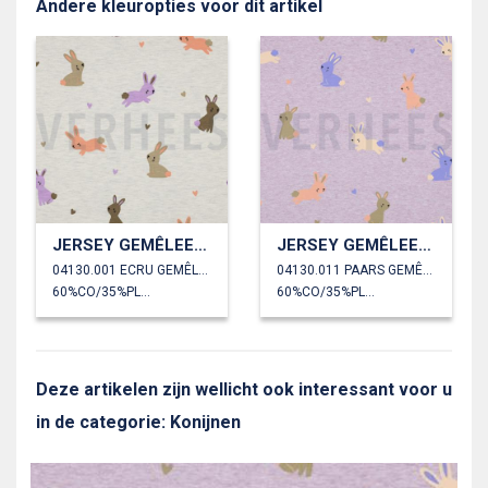
Andere kleuropties voor dit artikel
JERSEY GEMÊLEERD KONIJNEN
JERSEY GEMÊLEERD KONIJNEN
04130.001 ECRU GEMÊLEERD
04130.011 PAARS GEMÊLEERD
60%CO/35%PL/5%EA
60%CO/35%PL/5%EA
Deze artikelen zijn wellicht ook interessant voor u
in de categorie: Konijnen