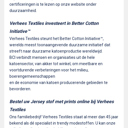
certificeringen is te lezen op onze website onder
duurzaamheid.
Verhees Textiles investeert in Better Cotton
Initiative™
Verhees Textiles steunt het Better Cotton Initiative™,
werelds meest toonaangevende duurzame initiatief dat
streeft naar duurzame katoenproductie wereldwijd.
BCI verbindt mensen en organisaties uit de hele
katoensector, van akker tot winkel, om meetbare en
voortdurende verbeteringen voor het milieu,
boerengemeenschappen
en de economie van katoen producerende gebieden te
bevorderen.
Bestel uw Jersey stof met prints online bij Verhees
Textiles
Ons familiebedrijf Verhees Textiles staat al meer dan 45 jaar
bekend als dé specialist in trendy modestoffen. U kan onze