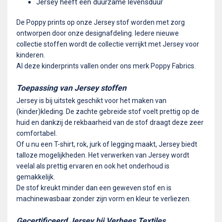
Jersey heeft een duurzame levensduur
De Poppy prints op onze Jersey stof worden met zorg
ontworpen door onze designafdeling. Iedere nieuwe
collectie stoffen wordt de collectie verrijkt met Jersey voor
kinderen.
Al deze kinderprints vallen onder ons merk Poppy Fabrics.
Toepassing van Jersey stoffen
Jersey is bij uitstek geschikt voor het maken van
(kinder)kleding. De zachte gebreide stof voelt prettig op de
huid en dankzij de rekbaarheid van de stof draagt deze zeer
comfortabel.
Of u nu een T-shirt, rok, jurk of legging maakt, Jersey biedt
talloze mogelijkheden. Het verwerken van Jersey wordt
veelal als prettig ervaren en ook het onderhoud is
gemakkelijk.
De stof kreukt minder dan een geweven stof en is
machinewasbaar zonder zijn vorm en kleur te verliezen.
Gecertificeerd Jersey bij Verhees Textiles