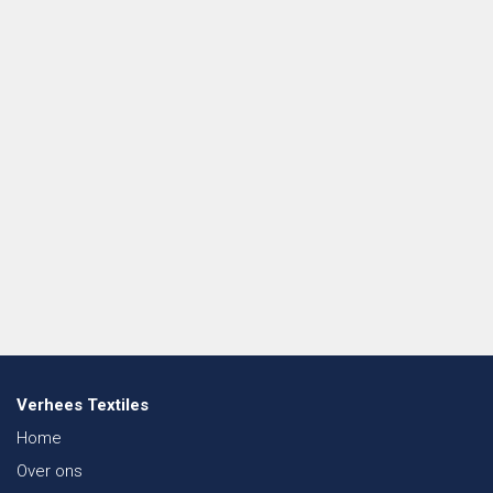
Verhees Textiles
Home
Over ons