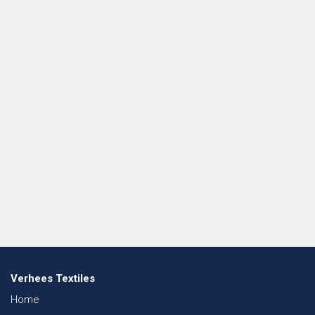
Verhees Textiles
Home