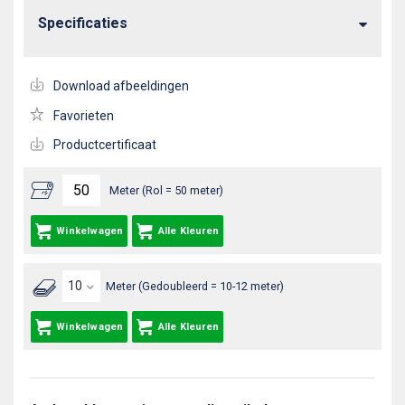
Specificaties
Download afbeeldingen
Favorieten
Productcertificaat
Meter (Rol = 50 meter)
Winkelwagen
Alle Kleuren
Meter (Gedoubleerd = 10-12 meter)
Winkelwagen
Alle Kleuren