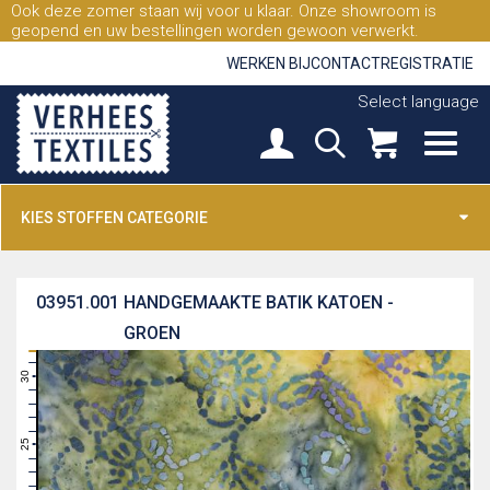
Ook deze zomer staan wij voor u klaar. Onze showroom is
geopend en uw bestellingen worden gewoon verwerkt.
WERKEN BIJ
CONTACT
REGISTRATIE
Select language
KIES STOFFEN CATEGORIE
03951.001
HANDGEMAAKTE BATIK KATOEN -
GROEN
31
30
29
28
27
26
25
24
23