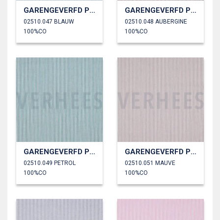
GARENGEVERFD POPLIN STREPEN 3MM
GARENGEVERFD POPLIN STREPEN 3MM
02510.047 BLAUW
02510.048 AUBERGINE
100%CO
100%CO
GARENGEVERFD POPLIN STREPEN 3MM
GARENGEVERFD POPLIN STREPEN 3MM
02510.049 PETROL
02510.051 MAUVE
100%CO
100%CO