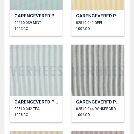
GARENGEVERFD POPLIN STREPEN 3MM
GARENGEVERFD POPLIN STREPEN 3MM
02510.039 MINT
02510.040 GEEL
100%CO
100%CO
GARENGEVERFD POPLIN STREPEN 3MM
GARENGEVERFD POPLIN STREPEN 3MM
02510.042 TEAL
02510.044 DONKERGROEN
100%CO
100%CO