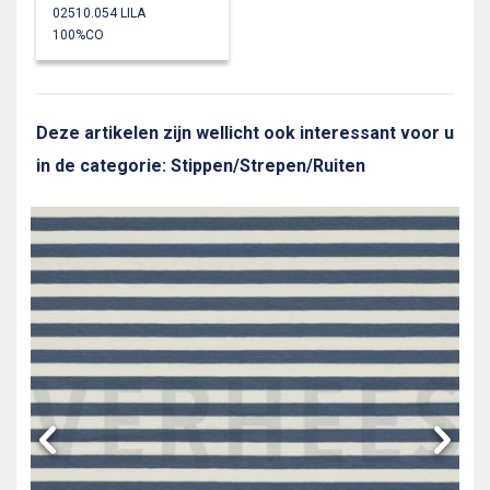
02510.054 LILA
100%CO
Deze artikelen zijn wellicht ook interessant voor u
in de categorie: Stippen/Strepen/Ruiten