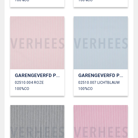
100%CO
100%CO
GARENGEVERFD POPLIN STREPEN 3MM
GARENGEVERFD POPLIN STREPEN 3MM
02510.004 ROZE
02510.007 LICHTBLAUW
100%CO
100%CO