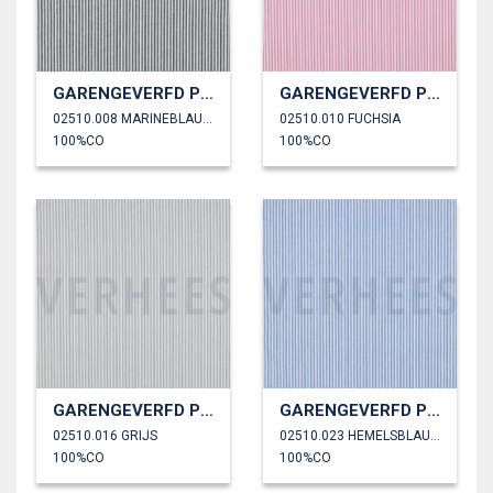
GARENGEVERFD POPLIN STREPEN 3MM
GARENGEVERFD POPLIN STREPEN 3MM
02510.008 MARINEBLAUW
02510.010 FUCHSIA
100%CO
100%CO
GARENGEVERFD POPLIN STREPEN 3MM
GARENGEVERFD POPLIN STREPEN 3MM
02510.016 GRIJS
02510.023 HEMELSBLAUW
100%CO
100%CO