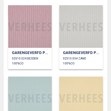
GARENGEVERFD POPLIN STREPEN 3MM
GARENGEVERFD POPLIN STREPEN 3MM
02510.024 BESSEN
02510.034 ZAND
100%CO
100%CO