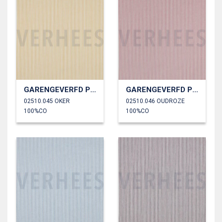
GARENGEVERFD POPLIN STREPEN 3MM
GARENGEVERFD POPLIN STREPEN 3MM
02510.045 OKER
02510.046 OUDROZE
100%CO
100%CO