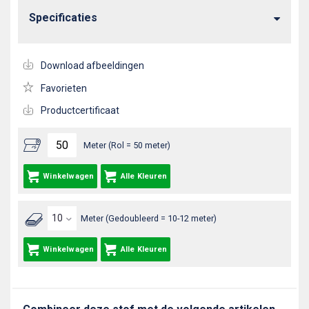
Specificaties
Download afbeeldingen
Favorieten
Productcertificaat
Meter (Rol = 50 meter)
Winkelwagen
Alle Kleuren
Meter (Gedoubleerd = 10-12 meter)
Winkelwagen
Alle Kleuren