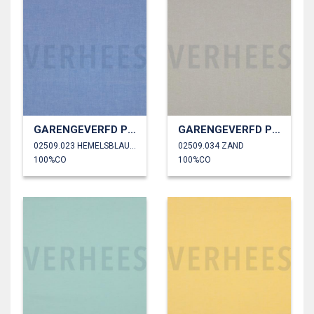
GARENGEVERFD POPLIN
GARENGEVERFD POPLIN
02509.023 HEMELSBLAUW
02509.034 ZAND
100%CO
100%CO