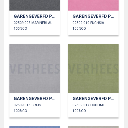
GARENGEVERFD POPLIN
GARENGEVERFD POPLIN
02509.008 MARINEBLAUW
02509.010 FUCHSIA
100%CO
100%CO
GARENGEVERFD POPLIN
GARENGEVERFD POPLIN
02509.016 GRIJS
02509.017 OUDLIME
100%CO
100%CO