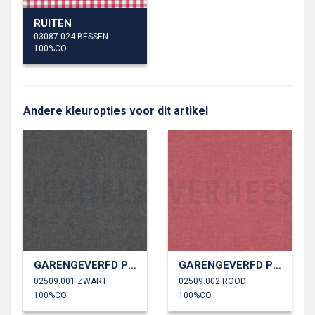
RUITEN
03087.024 BESSEN
100%CO
Andere kleuropties voor dit artikel
GARENGEVERFD POPLIN
GARENGEVERFD POPLIN
02509.001 ZWART
02509.002 ROOD
100%CO
100%CO