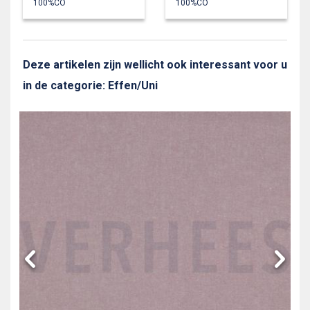
100%CO
100%CO
Deze artikelen zijn wellicht ook interessant voor u
in de categorie: Effen/Uni