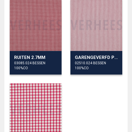
RUITEN 2.7MM
GARENGEVERFD POPLIN STREPEN 3MM
03085.024 BESSEN
02510.024 BESSEN
100%CO
100%CO