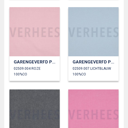
GARENGEVERFD POPLIN
GARENGEVERFD POPLIN
02509.004 ROZE
02509.007 LICHTBLAUW
100%CO
100%CO