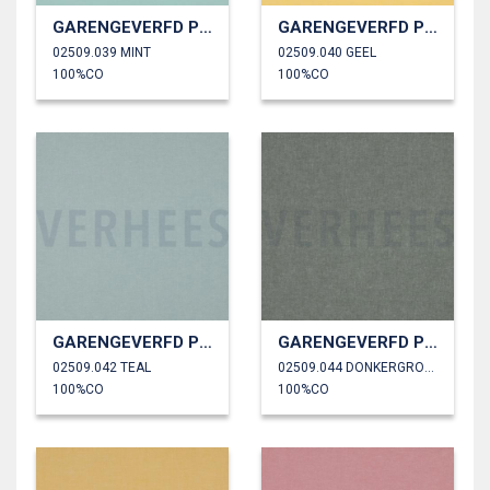
GARENGEVERFD POPLIN
GARENGEVERFD POPLIN
02509.039 MINT
02509.040 GEEL
100%CO
100%CO
GARENGEVERFD POPLIN
GARENGEVERFD POPLIN
02509.042 TEAL
02509.044 DONKERGROEN
100%CO
100%CO