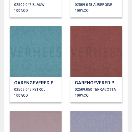
02509.047 BLAUW
02509.048 AUBERGINE
100%CO
100%CO
GARENGEVERFD POPLIN
GARENGEVERFD POPLIN
02509.049 PETROL
02509.050 TERRACOTTA
100%CO
100%CO