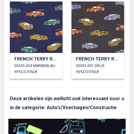
FRENCH TERRY RACEAUTO’S
FRENCH TERRY RACEAUTO’S
05055.004 MARINEBLAUW
05055.007 GRIJS
95%CO/5%EA
95%CO/5%EA
Deze artikelen zijn wellicht ook interessant voor u
in de categorie: Auto's/Voertuigen/Constructie