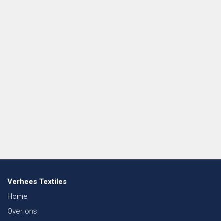
Verhees Textiles
Home
Over ons