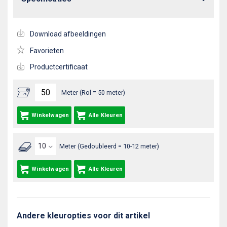
Download afbeeldingen
Favorieten
Productcertificaat
Meter (Rol = 50 meter)
Winkelwagen
Alle Kleuren
Meter (Gedoubleerd = 10-12 meter)
Winkelwagen
Alle Kleuren
Andere kleuropties voor dit artikel