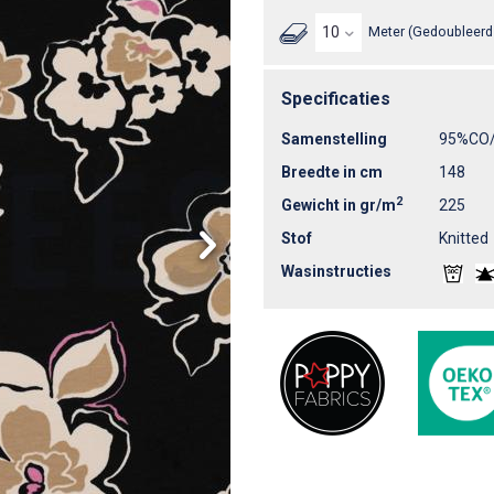
Meter (Gedoubleerd 
Specificaties
Samenstelling
95%CO
Breedte in cm
148
2
Gewicht in gr/m
225
Stof
Knitted
Wasinstructies