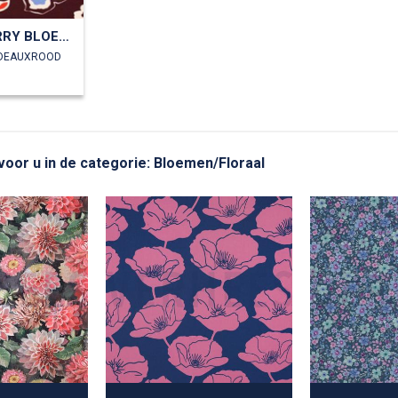
FRENCH TERRY BLOEMEN
RDEAUXROOD
 voor u in de categorie: Bloemen/Floraal