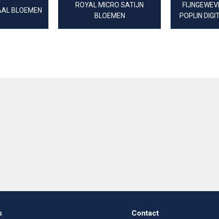
ROYAL MICRO SATIJN
FIJNGEWEV
AAL BLOEMEN
BLOEMEN
POPLIN DIG
s
Contact