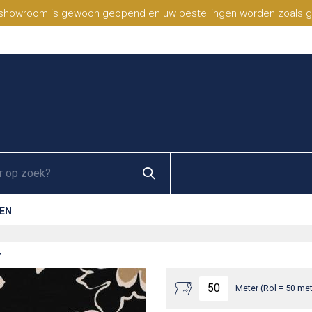
 showroom is gewoon geopend en uw bestellingen worden zoals geb
EN
T
Meter (Rol = 50 met