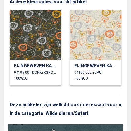
Andere kleuropties voor dit artikel
FIJNGEWEVEN KATOENEN POPLIN SAFARI DIEREN
FIJNGEWEVEN KATOENEN POPLIN SAFARI DIEREN
04196.001 DONKERGROEN
04196.002 ECRU
100%CO
100%CO
Deze artikelen zijn wellicht ook interessant voor u
in de categorie: Wilde dieren/Safari