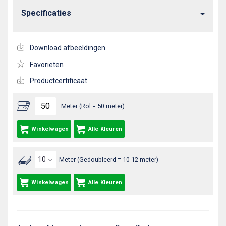
Specificaties
Download afbeeldingen
Favorieten
Productcertificaat
Meter (Rol = 50 meter)
Winkelwagen
Alle Kleuren
Meter (Gedoubleerd = 10-12 meter)
Winkelwagen
Alle Kleuren