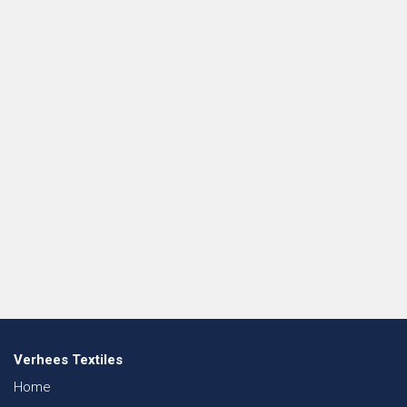
Verhees Textiles
Home