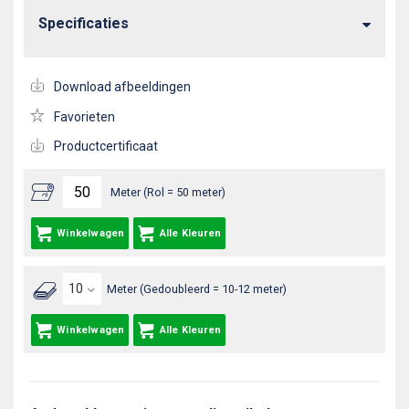
Specificaties
Download afbeeldingen
Favorieten
Productcertificaat
Meter (Rol = 50 meter)
Winkelwagen
Alle Kleuren
Meter (Gedoubleerd = 10-12 meter)
Winkelwagen
Alle Kleuren