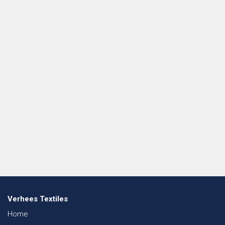
Verhees Textiles
Home